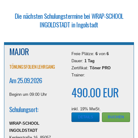
Die nächsten Schulungstermine bei
WRAP-SCHOOL
INGOLDSTADT
in Ingolstadt
MAJOR
Freie Plätze:
6
von
6
Dauer:
1 Tag
TÖNUNGSFOLIEN LEHRGANG
Zertifikat:
Töner PRO
Trainer:
Am 25.09.2026
490.00 EUR
Beginn um 09:00 Uhr
Schulungsort:
inkl. 19% MwSt.
DETAILS
BUCHEN
WRAP-SCHOOL
INGOLDSTADT
Keplerstraße 16, 85057