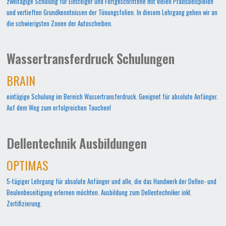
zweitägige Schulung für Einsteiger und Fortgeschrittene mit vielen Praxisbeispielen
und vertieften Grundkenntnissen der Tönungsfolien. In diesem Lehrgang gehen wir an
die schwierigsten Zonen der Autoscheiben.
Wassertransferdruck Schulungen
BRAIN
eintägige Schulung im Bereich Wassertransferdruck. Geeignet für absolute Anfänger.
Auf dem Weg zum erfolgreichen Tauchen!
Dellentechnik Ausbildungen
OPTIMAS
5-tägiger Lehrgang für absolute Anfänger und alle, die das Handwerk der Dellen- und
Beulenbeseitigung erlernen möchten. Ausbildung zum Dellentechniker inkl.
Zertifizierung.