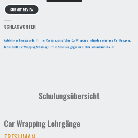
SUBMIT REVIEW
SCHLAGWÖRTER
Autofolieren Lehrgänge für Firmen
Car Wrapping Folien
Car Wrapping Individualschulung
Car Wrapping
Individuell
Car Wrapping Schulung
Firmen Schulung
gegossene Folien
kalandrierte Folien
Schulungsübersicht
Car Wrapping Lehrgänge
FRESHMAN