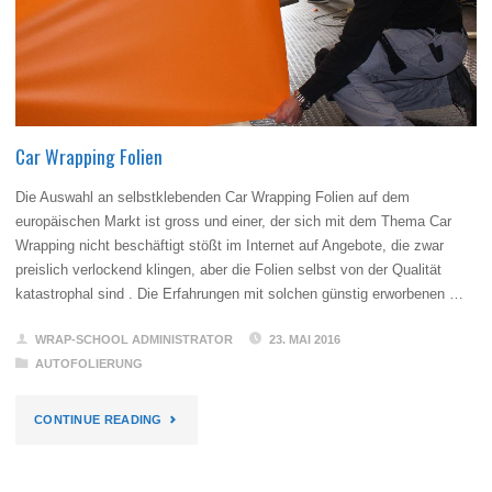
Car Wrapping Folien
Die Auswahl an selbstklebenden Car Wrapping Folien auf dem
europäischen Markt ist gross und einer, der sich mit dem Thema Car
Wrapping nicht beschäftigt stößt im Internet auf Angebote, die zwar
preislich verlockend klingen, aber die Folien selbst von der Qualität
katastrophal sind . Die Erfahrungen mit solchen günstig erworbenen …
WRAP-SCHOOL ADMINISTRATOR
23. MAI 2016
AUTOFOLIERUNG
"CAR
CONTINUE READING
WRAPPING