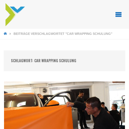
STARTSEITE
BEITRÄGE VERSCHLAGWORTET "CAR WRAPPING SCHULUNG"
SCHLAGWORT:
CAR WRAPPING SCHULUNG