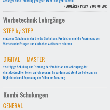
Anfänger ohne Erfahrung geeignet. Mehr Folie geht nicht!!!!
REGULÄRER PREIS: 2900.00 EUR
Werbetechnik Lehrgänge
STEP by STEP
eintägige Schulung in der Sie die Gestaltung, Produktion und die Anbringung von
Werbebeschriftungen und einfachen Aufklebern erlernen.
DIGITAL – MASTER
zweitägige Schulung zur Erlernung der Produktion und Anbringung der
digitalbedruckten Folien an Fahrzeugen. Im Vordergrund steht die Folierung im
Digitaldruck und Anpassung der Folien am Fahrzeug.
Kombi Schulungen
GENERAL