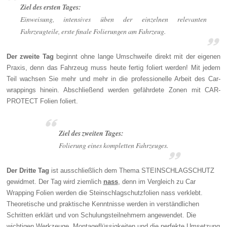
Ziel des ersten Tages:
Einweisung, intensives üben der einzelnen relevanten
Fahrzeugteile, erste finale Folierungen am Fahrzeug.
Der zweite Tag
beginnt ohne lange Umschweife direkt mit der eigenen
Praxis, denn das Fahrzeug muss heute fertig foliert werden! Mit jedem
Teil wachsen Sie mehr und mehr in die professionelle Arbeit des Car-
wrappings hinein. Abschließend werden gefährdete Zonen mit CAR-
PROTECT Folien foliert.
Ziel des zweiten Tages:
Folierung eines kompletten Fahrzeuges.
Der Dritte Tag
ist ausschließlich dem Thema STEINSCHLAGSCHUTZ
gewidmet. Der Tag wird ziemlich
nass
, denn im Vergleich zu Car
Wrapping Folien werden die Steinschlagschutzfolien nass verklebt.
Theoretische und praktische Kenntnisse werden in verständlichen
Schritten erklärt und von Schulungsteilnehmern angewendet. Die
wichtigen Werkzeuge, Montageflüssigkeiten und die perfekte Umsetzung