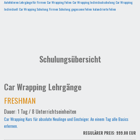
Autofolieren Lehrgänge für Firmen
Car Wrapping Folien
Car Wrapping Individualschulung
Car Wrapping
Individuell
Car Wrapping Schulung
Firmen Schulung
gegossene Folien
kalandrierte Folien
Schulungsübersicht
Car Wrapping Lehrgänge
FRESHMAN
Dauer: 1 Tag / 8 Unterrichtseinheiten
Car Wrapping Kurs für absolute Neulinge und Einsteiger. An einem Tag alle Basics
erlernen.
REGULÄRER PREIS: 999.00 EUR