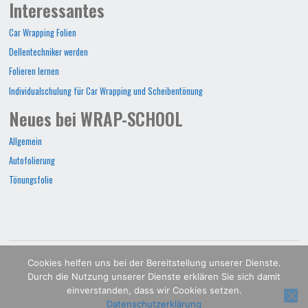
Interessantes
Car Wrapping Folien
Dellentechniker werden
Folieren lernen
Individualschulung für Car Wrapping und Scheibentönung
Neues bei WRAP-SCHOOL
Allgemein
Autofolierung
Tönungsfolie
WRAP-SCHOOL©2022
Cookies helfen uns bei der Bereitstellung unserer Dienste.
Durch die Nutzung unserer Dienste erklären Sie sich damit
POWERED BY
SEPTERA
&
WORDPRESS.
einverstanden, dass wir Cookies setzen.
Datenschutzerklärung