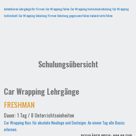
Autofolieren Lehrgänge für Firmen
Car Wrapping Folien
Car Wrapping Individualschulung
Car Wrapping
Individuell
Car Wrapping Schulung
Firmen Schulung
gegossene Folien
kalandrierte Folien
Schulungsübersicht
Car Wrapping Lehrgänge
FRESHMAN
Dauer: 1 Tag / 8 Unterrichtseinheiten
Car Wrapping Kurs für absolute Neulinge und Einsteiger. An einem Tag alle Basics
erlernen.