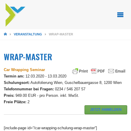
STARTSEITE
VERANSTALTUNG
WRAP-MASTER
WRAP-MASTER
Car Wrapping Seminar
Termin am:
12.03.2020 - 13.03.2020
Schulungsort:
Autofolierung Wien, Guschelbauergasse 8, 1200 Wien
Telefonnummer bei Fragen:
0234 / 546 207 57
Preis:
949.00 EUR - pro Person. inkl. MwSt.
Freie Plätze:
2
JETZT ANMELDEN
[include-page id=“/car-wrapping-schulung-wrap-master“]