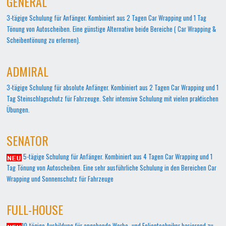
GENERAL
3-tägige Schulung für Anfänger. Kombiniert aus 2 Tagen Car Wrapping und 1 Tag
Tönung von Autoscheiben. Eine günstige Alternative beide Bereiche ( Car Wrapping &
Scheibentönung zu erlernen).
ADMIRAL
3-tägige Schulung für absolute Anfänger. Kombiniert aus 2 Tagen Car Wrapping und 1
Tag Steinschlagschutz für Fahrzeuge. Sehr intensive Schulung mit vielen praktischen
Übungen.
SENATOR
5-tägige Schulung für Anfänger. Kombiniert aus 4 Tagen Car Wrapping und 1
Tag Tönung von Autoscheiben. Eine sehr ausführliche Schulung in den Bereichen Car
Wrapping und Sonnenschutz für Fahrzeuge
FULL-HOUSE
10-tägige Ausbildung für angehende Werbe- und Folientechniker basierend zu