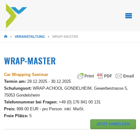
STARTSEITE
VERANSTALTUNG
WRAP-MASTER
WRAP-MASTER
Car Wrapping Seminar
Termin am:
29.12.2025 - 30.12.2025
Schulungsort:
WRAP-ACHOOL GONDELHEIM, Gewerbestrasse 5,
75053 Gondelsheim
Telefonnummer bei Fragen:
+49 (0) 176 841 00 131
Preis:
999.00 EUR - pro Person. inkl. MwSt.
Freie Plätze:
5
JETZT ANMELDEN