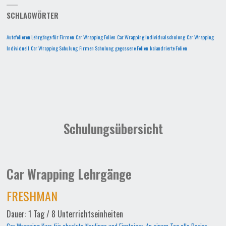
SCHLAGWÖRTER
Autofolieren Lehrgänge für Firmen
Car Wrapping Folien
Car Wrapping Individualschulung
Car Wrapping
Individuell
Car Wrapping Schulung
Firmen Schulung
gegossene Folien
kalandrierte Folien
Schulungsübersicht
Car Wrapping Lehrgänge
FRESHMAN
Dauer: 1 Tag / 8 Unterrichtseinheiten