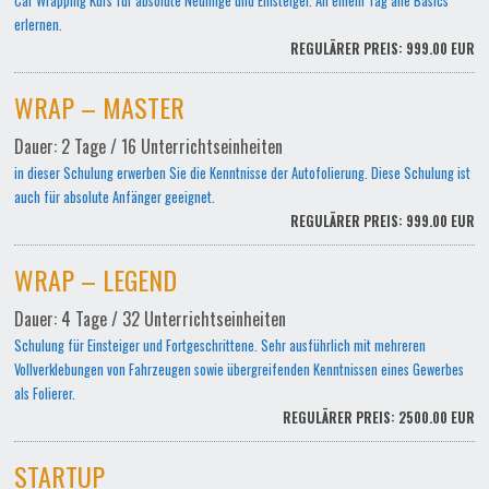
Car Wrapping Kurs für absolute Neulinge und Einsteiger. An einem Tag alle Basics
erlernen.
REGULÄRER PREIS: 999.00 EUR
WRAP – MASTER
Dauer: 2 Tage / 16 Unterrichtseinheiten
in dieser Schulung erwerben Sie die Kenntnisse der Autofolierung. Diese Schulung ist
auch für absolute Anfänger geeignet.
REGULÄRER PREIS: 999.00 EUR
WRAP – LEGEND
Dauer: 4 Tage / 32 Unterrichtseinheiten
Schulung für Einsteiger und Fortgeschrittene. Sehr ausführlich mit mehreren
Vollverklebungen von Fahrzeugen sowie übergreifenden Kenntnissen eines Gewerbes
als Folierer.
REGULÄRER PREIS: 2500.00 EUR
STARTUP