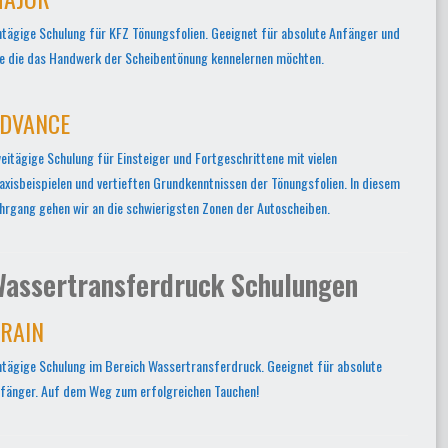
ntägige Schulung für KFZ Tönungsfolien. Geeignet für absolute Anfänger und
le die das Handwerk der Scheibentönung kennelernen möchten.
DVANCE
eitägige Schulung für Einsteiger und Fortgeschrittene mit vielen
axisbeispielen und vertieften Grundkenntnissen der Tönungsfolien. In diesem
hrgang gehen wir an die schwierigsten Zonen der Autoscheiben.
assertransferdruck Schulungen
RAIN
ntägige Schulung im Bereich Wassertransferdruck. Geeignet für absolute
fänger. Auf dem Weg zum erfolgreichen Tauchen!