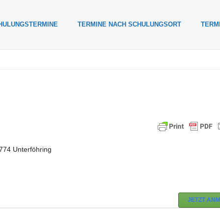
HULUNGSTERMINE
TERMINE NACH SCHULUNGSORT
TERM
74 Unterföhring
JETZT AN