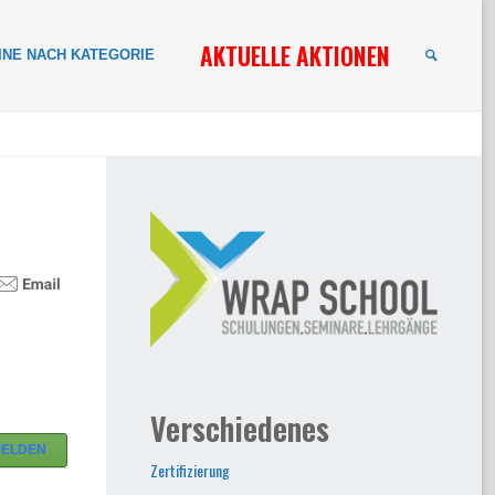
AKTUELLE AKTIONEN
INE NACH KATEGORIE
SUCHE
Verschiedenes
MELDEN
Zertifizierung