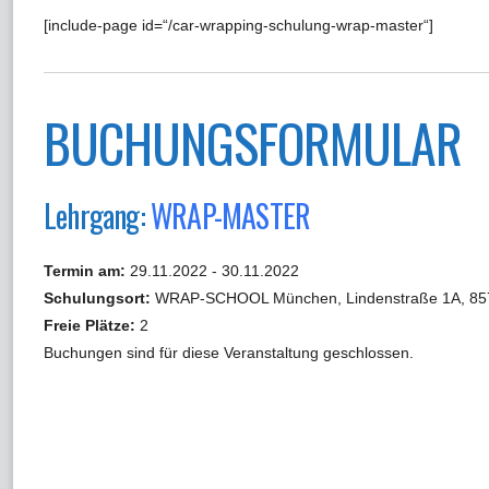
[include-page id=“/car-wrapping-schulung-wrap-master“]
BUCHUNGSFORMULAR
Lehrgang:
WRAP-MASTER
Termin am:
29.11.2022 - 30.11.2022
Schulungsort:
WRAP-SCHOOL München, Lindenstraße 1A, 857
Freie Plätze:
2
Buchungen sind für diese Veranstaltung geschlossen.