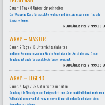
Dauer: 1 Tag / 8 Unterrichtseinheiten
Car Wrapping Kurs für absolute Neulinge und Einsteiger. An einem Tag alle
Basics erlernen.
REGULÄRER PREIS: 999.00 E
WRAP – MASTER
Dauer: 2 Tage / 16 Unterrichtseinheiten
in dieser Schulung erwerben Sie die Kenntnisse der Autofolierung. Diese
Schulung ist auch für absolute Anfänger geeignet.
REGULÄRER PREIS: 999.00 E
WRAP – LEGEND
Dauer: 4 Tage / 32 Unterrichtseinheiten
Schulung für Einsteiger und Fortgeschrittene. Sehr ausführlich mit mehreren
Vollverklebungen von Fahrzeugen sowie übergreifenden Kenntnissen eines
Gewerbes als Folierer.