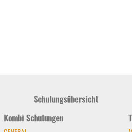
Schulungsübersicht
Kombi Schulungen
T
GENERAL
M