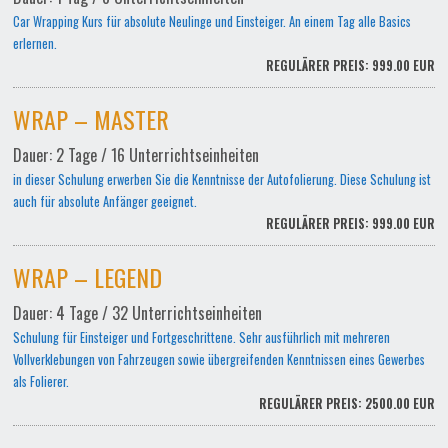
Car Wrapping Kurs für absolute Neulinge und Einsteiger. An einem Tag alle Basics
erlernen.
REGULÄRER PREIS: 999.00 EUR
WRAP – MASTER
Dauer: 2 Tage / 16 Unterrichtseinheiten
in dieser Schulung erwerben Sie die Kenntnisse der Autofolierung. Diese Schulung ist
auch für absolute Anfänger geeignet.
REGULÄRER PREIS: 999.00 EUR
WRAP – LEGEND
Dauer: 4 Tage / 32 Unterrichtseinheiten
Schulung für Einsteiger und Fortgeschrittene. Sehr ausführlich mit mehreren
Vollverklebungen von Fahrzeugen sowie übergreifenden Kenntnissen eines Gewerbes
als Folierer.
REGULÄRER PREIS: 2500.00 EUR