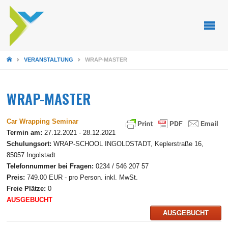
STARTSEITE
VERANSTALTUNG
WRAP-MASTER
WRAP-MASTER
Car Wrapping Seminar
Termin am:
27.12.2021 - 28.12.2021
Schulungsort:
WRAP-SCHOOL INGOLDSTADT, Keplerstraße 16,
85057 Ingolstadt
Telefonnummer bei Fragen:
0234 / 546 207 57
Preis:
749.00 EUR - pro Person. inkl. MwSt.
Freie Plätze:
0
AUSGEBUCHT
AUSGEBUCHT