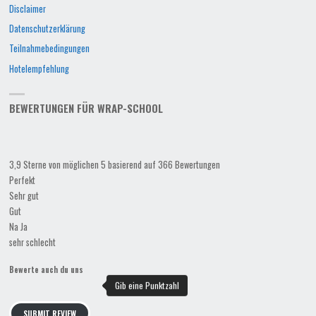
Disclaimer
Datenschutzerklärung
Teilnahmebedingungen
Hotelempfehlung
BEWERTUNGEN FÜR WRAP-SCHOOL
3,9 Sterne von möglichen 5 basierend auf 366 Bewertungen
Perfekt
Sehr gut
Gut
Na Ja
sehr schlecht
Bewerte auch du uns
SUBMIT REVIEW