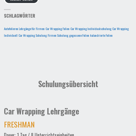
SCHLAGWÖRTER
Autofolieren Lehrgänge für Firmen
Car Wrapping Folien
Car Wrapping Individualschulung
Car Wrapping
Individuell
Car Wrapping Schulung
Firmen Schulung
gegossene Folien
kalandrierte Folien
Schulungsübersicht
Car Wrapping Lehrgänge
FRESHMAN
Dauer: 1 Tag / 8 Unterrichtseinheiten