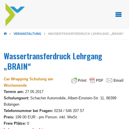
STARTSEITE
VERANSTALTUNG
WASSERTRANSFERDRUCK LEHRGANG „BRAIN“
Wassertransferdruck Lehrgang
„BRAIN“
Car Wrapping Schulung am
Wochenende
Termin am:
27.05.2017
Schulungsort:
Schacher Automobile, Albert-Einstein-Str. 11, 86399
Bobingen
Telefonnummer bei Fragen:
0234 / 546 207 57
Preis:
199.00 EUR - pro Person. inkl. MwSt.
Freie Plätze:
0