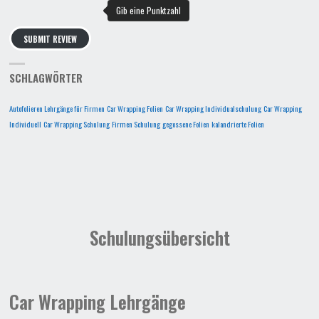
SUBMIT REVIEW
SCHLAGWÖRTER
Autofolieren Lehrgänge für Firmen
Car Wrapping Folien
Car Wrapping Individualschulung
Car Wrapping
Individuell
Car Wrapping Schulung
Firmen Schulung
gegossene Folien
kalandrierte Folien
Schulungsübersicht
Car Wrapping Lehrgänge