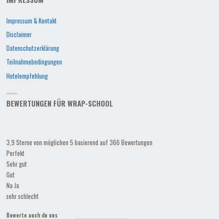
Impressum & Kontakt
Disclaimer
Datenschutzerklärung
Teilnahmebedingungen
Hotelempfehlung
BEWERTUNGEN FÜR WRAP-SCHOOL
3,9 Sterne von möglichen 5 basierend auf 366 Bewertungen
Perfekt
Sehr gut
Gut
Na Ja
sehr schlecht
Bewerte auch du uns