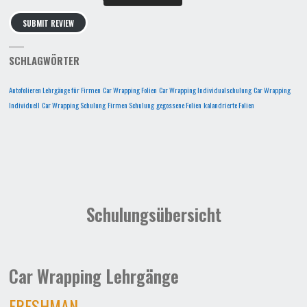
SUBMIT REVIEW
SCHLAGWÖRTER
Autofolieren Lehrgänge für Firmen
Car Wrapping Folien
Car Wrapping Individualschulung
Car Wrapping
Individuell
Car Wrapping Schulung
Firmen Schulung
gegossene Folien
kalandrierte Folien
Schulungsübersicht
Car Wrapping Lehrgänge
FRESHMAN