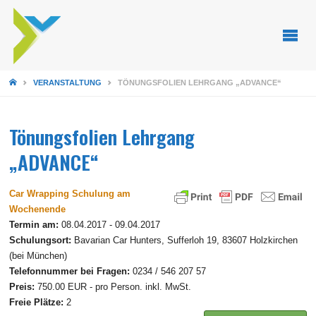
STARTSEITE
VERANSTALTUNG
TÖNUNGSFOLIEN LEHRGANG „ADVANCE“
Tönungsfolien Lehrgang
„ADVANCE“
Car Wrapping Schulung am
Wochenende
Termin am:
08.04.2017 - 09.04.2017
Schulungsort:
Bavarian Car Hunters, Sufferloh 19, 83607 Holzkirchen
(bei München)
Telefonnummer bei Fragen:
0234 / 546 207 57
Preis:
750.00 EUR - pro Person. inkl. MwSt.
Freie Plätze:
2