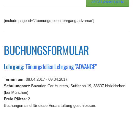
JETZT ANMELDEN
[include-page id=“/toenungsfolien-lehrgang-advance“]
BUCHUNGSFORMULAR
Lehrgang:
Tönungsfolien Lehrgang "ADVANCE"
Termin am:
08.04.2017 - 09.04.2017
Schulungsort:
Bavarian Car Hunters, Sufferloh 19, 83607 Holzkirchen
(bei München)
Freie Plätze:
2
Buchungen sind für diese Veranstaltung geschlossen.