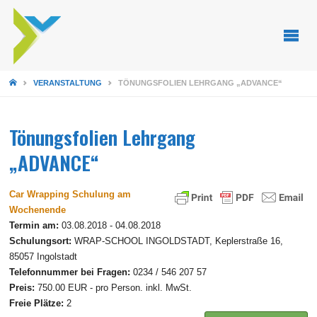
STARTSEITE
VERANSTALTUNG
TÖNUNGSFOLIEN LEHRGANG „ADVANCE“
Tönungsfolien Lehrgang
„ADVANCE“
Car Wrapping Schulung am
Wochenende
Termin am:
03.08.2018 - 04.08.2018
Schulungsort:
WRAP-SCHOOL INGOLDSTADT, Keplerstraße 16,
85057 Ingolstadt
Telefonnummer bei Fragen:
0234 / 546 207 57
Preis:
750.00 EUR - pro Person. inkl. MwSt.
Freie Plätze:
2