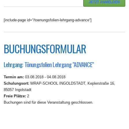
JETZT ANMELDEN
[include-page id=“/toenungsfolien-lehrgang-advance“]
BUCHUNGSFORMULAR
Lehrgang:
Tönungsfolien Lehrgang "ADVANCE"
Termin am:
03.08.2018 - 04.08.2018
Schulungsort:
WRAP-SCHOOL INGOLDSTADT, Keplerstraße 16,
85057 Ingolstadt
Freie Plätze:
2
Buchungen sind für diese Veranstaltung geschlossen.