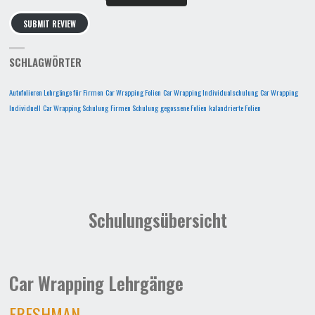
SUBMIT REVIEW
SCHLAGWÖRTER
Autofolieren Lehrgänge für Firmen
Car Wrapping Folien
Car Wrapping Individualschulung
Car Wrapping
Individuell
Car Wrapping Schulung
Firmen Schulung
gegossene Folien
kalandrierte Folien
Schulungsübersicht
Car Wrapping Lehrgänge
FRESHMAN