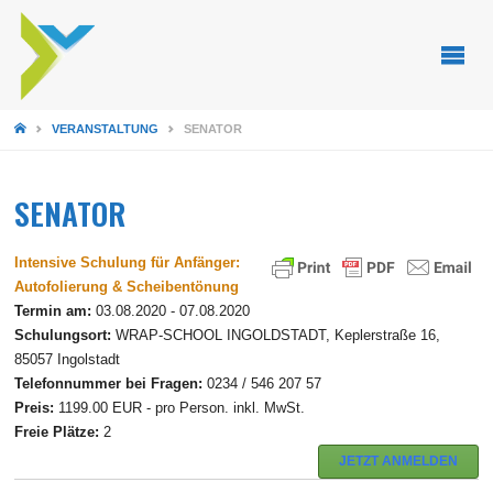
STARTSEITE
VERANSTALTUNG
SENATOR
SENATOR
Intensive Schulung für Anfänger:
Autofolierung & Scheibentönung
Termin am:
03.08.2020 - 07.08.2020
Schulungsort:
WRAP-SCHOOL INGOLDSTADT, Keplerstraße 16,
85057 Ingolstadt
Telefonnummer bei Fragen:
0234 / 546 207 57
Preis:
1199.00 EUR - pro Person. inkl. MwSt.
Freie Plätze:
2
JETZT ANMELDEN