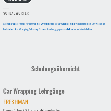
SCHLAGWÖRTER
Autofolieren Lehrgänge für Firmen
Car Wrapping Folien
Car Wrapping Individualschulung
Car Wrapping
Individuell
Car Wrapping Schulung
Firmen Schulung
gegossene Folien
kalandrierte Folien
Schulungsübersicht
Car Wrapping Lehrgänge
FRESHMAN
Dauer: 1 Tag / 8 Unterrichtseinheiten