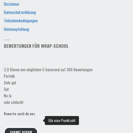
Disclaimer
Datenschutzerklärung
Teilnahmebedingungen
Hotelempfehlung
BEWERTUNGEN FÜR WRAP-SCHOOL
3,9 Sterne von möglichen 5 basierend auf 366 Bewertungen
Perfekt
Sehr gut
Gut
Na Ja
sehr schlecht
Bewerte auch du uns
SUBMIT REVIEW