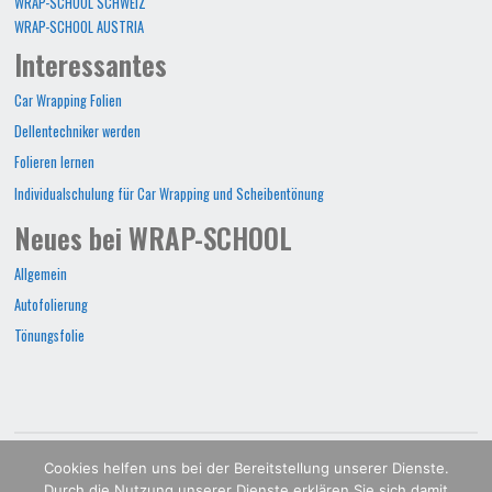
WRAP-SCHOOL SCHWEIZ
WRAP-SCHOOL AUSTRIA
Interessantes
Car Wrapping Folien
Dellentechniker werden
Folieren lernen
Individualschulung für Car Wrapping und Scheibentönung
Neues bei WRAP-SCHOOL
Allgemein
Autofolierung
Tönungsfolie
WRAP-SCHOOL©2022
Cookies helfen uns bei der Bereitstellung unserer Dienste.
Durch die Nutzung unserer Dienste erklären Sie sich damit