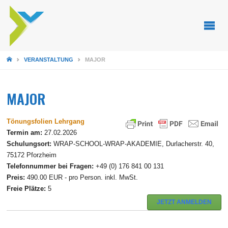
STARTSEITE
VERANSTALTUNG
MAJOR
MAJOR
Tönungsfolien Lehrgang
Termin am:
27.02.2026
Schulungsort:
WRAP-SCHOOL-WRAP-AKADEMIE, Durlacherstr. 40,
75172 Pforzheim
Telefonnummer bei Fragen:
+49 (0) 176 841 00 131
Preis:
490.00 EUR - pro Person. inkl. MwSt.
Freie Plätze:
5
JETZT ANMELDEN