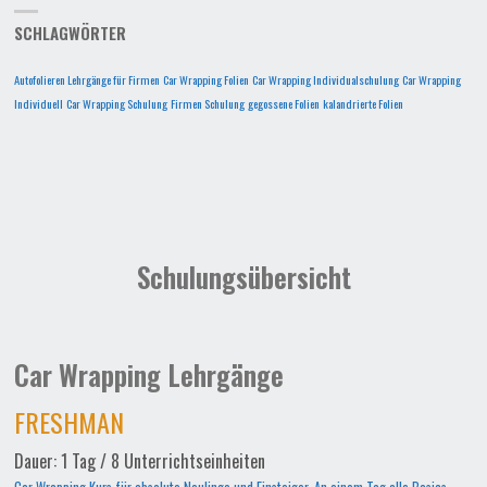
SCHLAGWÖRTER
Autofolieren Lehrgänge für Firmen
Car Wrapping Folien
Car Wrapping Individualschulung
Car Wrapping
Individuell
Car Wrapping Schulung
Firmen Schulung
gegossene Folien
kalandrierte Folien
Schulungsübersicht
Car Wrapping Lehrgänge
FRESHMAN
Dauer: 1 Tag / 8 Unterrichtseinheiten