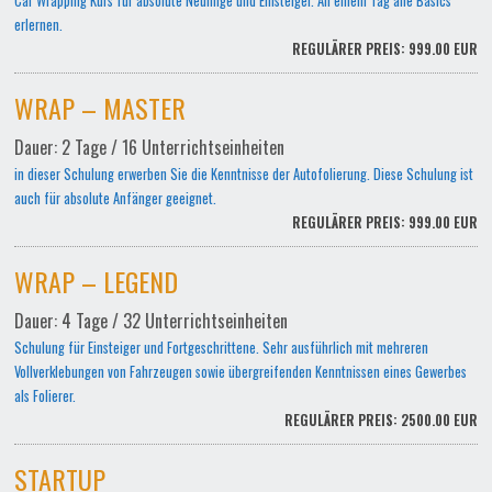
Car Wrapping Kurs für absolute Neulinge und Einsteiger. An einem Tag alle Basics
erlernen.
REGULÄRER PREIS: 999.00 EUR
WRAP – MASTER
Dauer: 2 Tage / 16 Unterrichtseinheiten
in dieser Schulung erwerben Sie die Kenntnisse der Autofolierung. Diese Schulung ist
auch für absolute Anfänger geeignet.
REGULÄRER PREIS: 999.00 EUR
WRAP – LEGEND
Dauer: 4 Tage / 32 Unterrichtseinheiten
Schulung für Einsteiger und Fortgeschrittene. Sehr ausführlich mit mehreren
Vollverklebungen von Fahrzeugen sowie übergreifenden Kenntnissen eines Gewerbes
als Folierer.
REGULÄRER PREIS: 2500.00 EUR
STARTUP