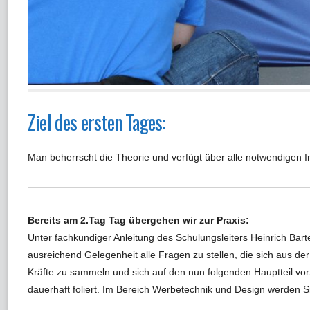
Ziel des ersten Tages:
Man beherrscht die Theorie und verfügt über alle notwendigen I
Bereits am 2.Tag Tag übergehen wir zur Praxis:
Unter fachkundiger Anleitung des Schulungsleiters Heinrich Barte
ausreichend Gelegenheit alle Fragen zu stellen, die sich aus 
Kräfte zu sammeln und sich auf den nun folgenden Hauptteil vo
dauerhaft foliert. Im Bereich Werbetechnik und Design werden S