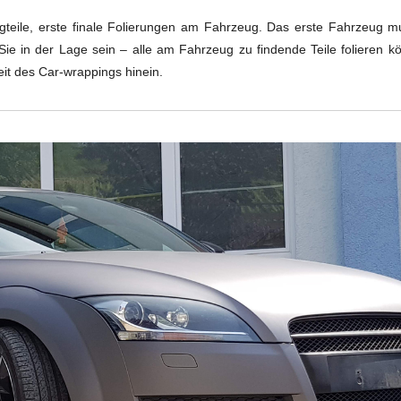
gteile, erste finale Folierungen am Fahrzeug. Das erste Fahrzeug m
ie in der Lage sein – alle am Fahrzeug zu findende Teile folieren k
eit des Car-wrappings hinein.