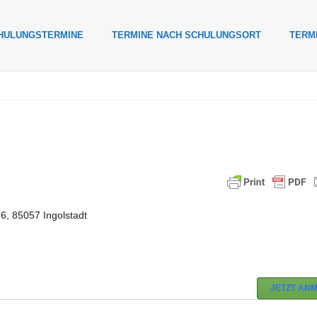
HULUNGSTERMINE
TERMINE NACH SCHULUNGSORT
TERM
 85057 Ingolstadt
JETZT AN