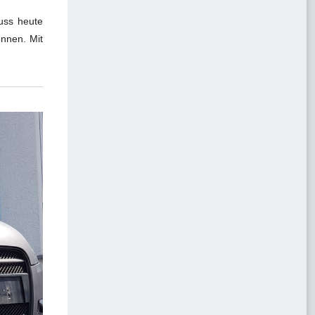
uss heute
önnen. Mit