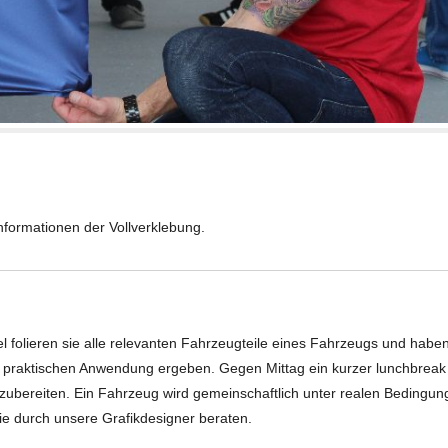
nformationen der Vollverklebung.
l folieren sie alle relevanten Fahrzeugteile eines Fahrzeugs und haben
der praktischen Anwendung ergeben. Gegen Mittag ein kurzer lunchbrea
rzubereiten. Ein Fahrzeug wird gemeinschaftlich unter realen Bedingu
ie durch unsere Grafikdesigner beraten.