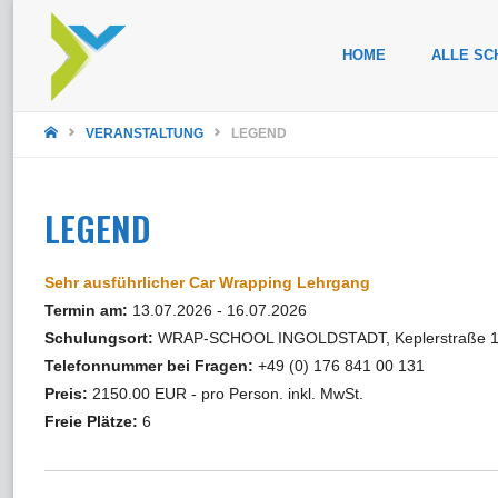
Zum
HOME
ALLE SC
Inhalt
STARTSEITE
springen
VERANSTALTUNG
LEGEND
LEGEND
Sehr ausführlicher Car Wrapping Lehrgang
Termin am:
13.07.2026 - 16.07.2026
Schulungsort:
WRAP-SCHOOL INGOLDSTADT, Keplerstraße 16,
Telefonnummer bei Fragen:
+49 (0) 176 841 00 131
Preis:
2150.00 EUR - pro Person. inkl. MwSt.
Freie Plätze:
6