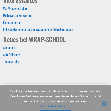
Interessantes
Car Wrapping Folien
Dellentechniker werden
Folieren lernen
Individualschulung für Car Wrapping und Scheibentönung
Neues bei WRAP-SCHOOL
Allgemein
Autofolierung
Tönungsfolie
WRAP-SCHOOL©2022
Cookies helfen uns bei der Bereitstellung unserer Dienste.
Durch die Nutzung unserer Dienste erklären Sie sich damit
POWERED BY
SEPTERA
&
WORDPRESS.
einverstanden, dass wir Cookies setzen.
Datenschutzerklärung