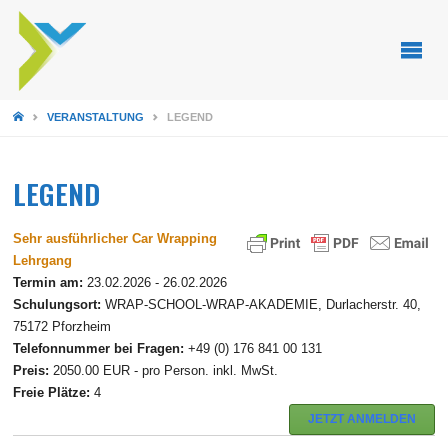
STARTSEITE
VERANSTALTUNG
LEGEND
LEGEND
Sehr ausführlicher Car Wrapping
Lehrgang
Termin am:
23.02.2026 - 26.02.2026
Schulungsort:
WRAP-SCHOOL-WRAP-AKADEMIE, Durlacherstr. 40,
75172 Pforzheim
Telefonnummer bei Fragen:
+49 (0) 176 841 00 131
Preis:
2050.00 EUR - pro Person. inkl. MwSt.
Freie Plätze:
4
JETZT ANMELDEN