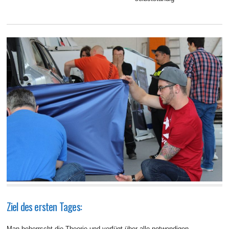
Ziel des ersten Tages:
Man beherrscht die Theorie und verfügt über alle notwendigen