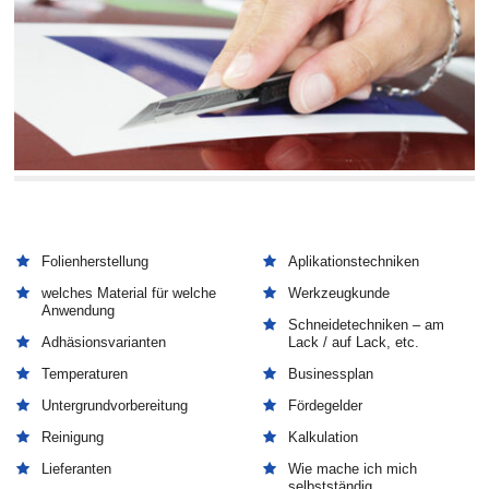
Folienherstellung
Aplikationstechniken
welches Material für welche
Werkzeugkunde
Anwendung
Schneidetechniken – am
Adhäsionsvarianten
Lack / auf Lack, etc.
Temperaturen
Businessplan
Untergrundvorbereitung
Fördegelder
Reinigung
Kalkulation
Lieferanten
Wie mache ich mich
selbstständig