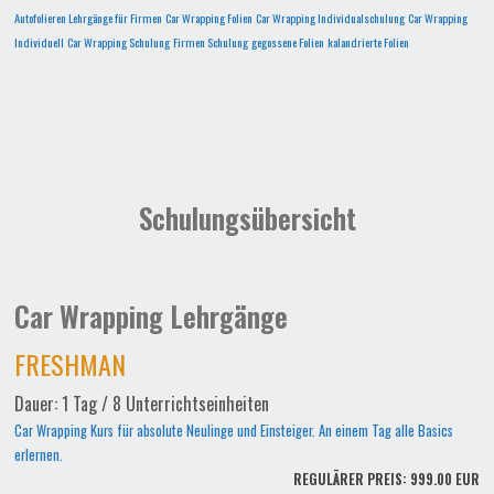
Autofolieren Lehrgänge für Firmen
Car Wrapping Folien
Car Wrapping Individualschulung
Car Wrapping
Individuell
Car Wrapping Schulung
Firmen Schulung
gegossene Folien
kalandrierte Folien
Schulungsübersicht
Car Wrapping Lehrgänge
FRESHMAN
Dauer: 1 Tag / 8 Unterrichtseinheiten
Car Wrapping Kurs für absolute Neulinge und Einsteiger. An einem Tag alle Basics
erlernen.
REGULÄRER PREIS: 999.00 EUR