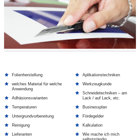
Folienherstellung
Aplikationstechniken
welches Material für welche
Werkzeugkunde
Anwendung
Schneidetechniken – am
Adhäsionsvarianten
Lack / auf Lack, etc.
Temperaturen
Businessplan
Untergrundvorbereitung
Fördegelder
Reinigung
Kalkulation
Lieferanten
Wie mache ich mich
selbstständig