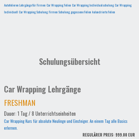
Autofolieren Lehrgänge für Firmen
Car Wrapping Folien
Car Wrapping Individualschulung
Car Wrapping
Individuell
Car Wrapping Schulung
Firmen Schulung
gegossene Folien
kalandrierte Folien
Schulungsübersicht
Car Wrapping Lehrgänge
FRESHMAN
Dauer: 1 Tag / 8 Unterrichtseinheiten
Car Wrapping Kurs für absolute Neulinge und Einsteiger. An einem Tag alle Basics
erlernen.
REGULÄRER PREIS: 999.00 EUR