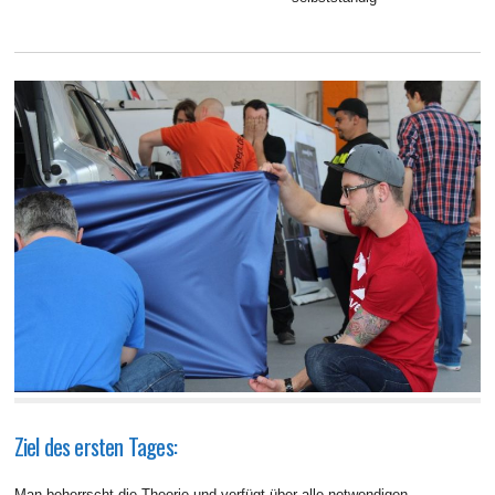
Ziel des ersten Tages:
Man beherrscht die Theorie und verfügt über alle notwendigen