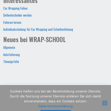
Interessantes
Car Wrapping Folien
Dellentechniker werden
Folieren lernen
Individualschulung für Car Wrapping und Scheibentönung
Neues bei WRAP-SCHOOL
Allgemein
Autofolierung
Tönungsfolie
WRAP-SCHOOL©2022
Cookies helfen uns bei der Bereitstellung unserer Dienste.
Durch die Nutzung unserer Dienste erklären Sie sich damit
POWERED BY
SEPTERA
&
WORDPRESS.
einverstanden, dass wir Cookies setzen.
Datenschutzerklärung