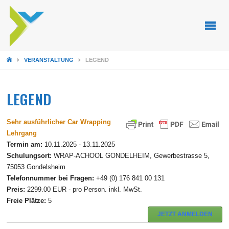
STARTSEITE
VERANSTALTUNG
LEGEND
LEGEND
Sehr ausführlicher Car Wrapping
Lehrgang
Termin am:
10.11.2025 - 13.11.2025
Schulungsort:
WRAP-ACHOOL GONDELHEIM, Gewerbestrasse 5,
75053 Gondelsheim
Telefonnummer bei Fragen:
+49 (0) 176 841 00 131
Preis:
2299.00 EUR - pro Person. inkl. MwSt.
Freie Plätze:
5
JETZT ANMELDEN