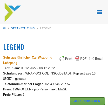
STARTSEITE
VERANSTALTUNG
LEGEND
LEGEND
Sehr ausführlicher Car Wrapping
Lehrgang
Termin am:
05.12.2022 - 08.12.2022
Schulungsort:
WRAP-SCHOOL INGOLDSTADT, Keplerstraße 16,
85057 Ingolstadt
Telefonnummer bei Fragen:
0234 / 546 207 57
Preis:
1999.00 EUR - pro Person. inkl. MwSt.
Freie Plätze:
2
JETZT ANMELDEN