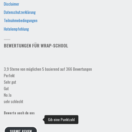
Disclaimer
Datenschutzerklärung
Teilnahmebedingungen
Hotelempfehlung
BEWERTUNGEN FÜR WRAP-SCHOOL
3,9 Sterne von möglichen 5 basierend auf 366 Bewertungen
Perfekt
Sehr gut
Gut
Na Ja
sehr schlecht
Bewerte auch du uns
SUBMIT REVIEW