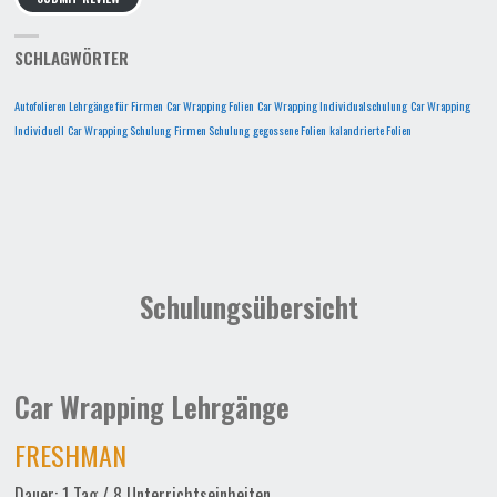
SCHLAGWÖRTER
Autofolieren Lehrgänge für Firmen
Car Wrapping Folien
Car Wrapping Individualschulung
Car Wrapping
Individuell
Car Wrapping Schulung
Firmen Schulung
gegossene Folien
kalandrierte Folien
Schulungsübersicht
Car Wrapping Lehrgänge
FRESHMAN
Dauer: 1 Tag / 8 Unterrichtseinheiten