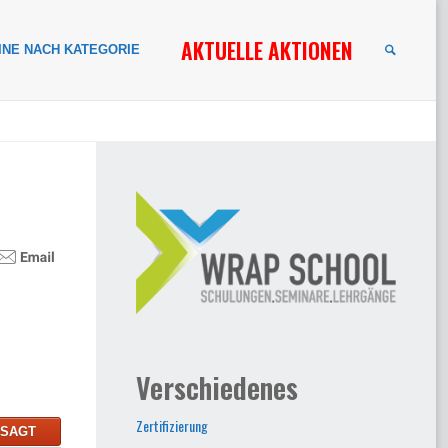
AKTUELLE AKTIONEN
INE NACH KATEGORIE
SUCHE
Verschiedenes
Zertifizierung
ESAGT