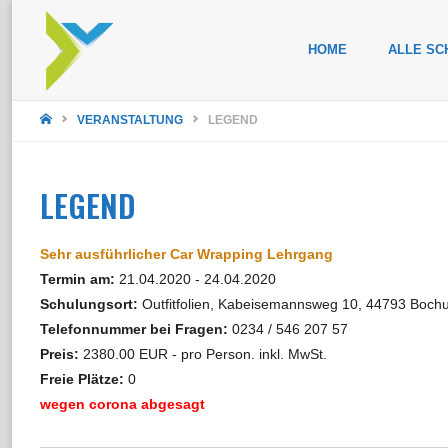
Zum
HOME
ALLE SC
Inhalt
STARTSEITE
springen
VERANSTALTUNG
LEGEND
LEGEND
Sehr ausführlicher Car Wrapping Lehrgang
Termin am:
21.04.2020 - 24.04.2020
Schulungsort:
Outfitfolien, Kabeisemannsweg 10, 44793 Boch
Telefonnummer bei Fragen:
0234 / 546 207 57
Preis:
2380.00 EUR - pro Person. inkl. MwSt.
Freie Plätze:
0
wegen corona abgesagt