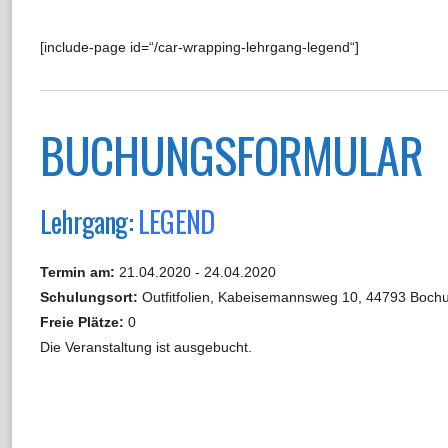
[include-page id=“/car-wrapping-lehrgang-legend“]
BUCHUNGSFORMULAR
Lehrgang:
LEGEND
Termin am:
21.04.2020 - 24.04.2020
Schulungsort:
Outfitfolien, Kabeisemannsweg 10, 44793 Boch
Freie Plätze:
0
Die Veranstaltung ist ausgebucht.