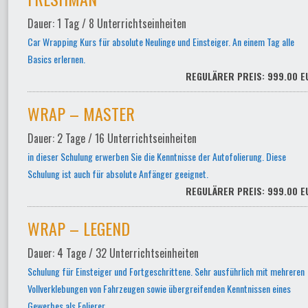
Dauer: 1 Tag / 8 Unterrichtseinheiten
Car Wrapping Kurs für absolute Neulinge und Einsteiger. An einem Tag alle
Basics erlernen.
REGULÄRER PREIS: 999.00 E
WRAP – MASTER
Dauer: 2 Tage / 16 Unterrichtseinheiten
in dieser Schulung erwerben Sie die Kenntnisse der Autofolierung. Diese
Schulung ist auch für absolute Anfänger geeignet.
REGULÄRER PREIS: 999.00 E
WRAP – LEGEND
Dauer: 4 Tage / 32 Unterrichtseinheiten
Schulung für Einsteiger und Fortgeschrittene. Sehr ausführlich mit mehreren
Vollverklebungen von Fahrzeugen sowie übergreifenden Kenntnissen eines
Gewerbes als Folierer.