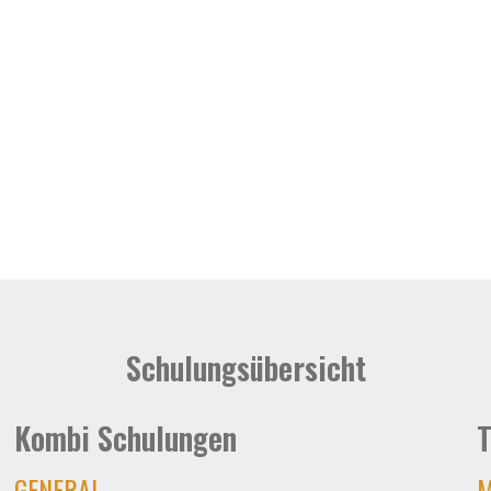
Schulungsübersicht
Kombi Schulungen
T
GENERAL
M