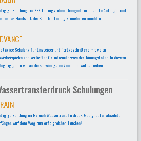
ntägige Schulung für KFZ Tönungsfolien. Geeignet für absolute Anfänger und
le die das Handwerk der Scheibentönung kennelernen möchten.
DVANCE
eitägige Schulung für Einsteiger und Fortgeschrittene mit vielen
axisbeispielen und vertieften Grundkenntnissen der Tönungsfolien. In diesem
hrgang gehen wir an die schwierigsten Zonen der Autoscheiben.
assertransferdruck Schulungen
RAIN
ntägige Schulung im Bereich Wassertransferdruck. Geeignet für absolute
fänger. Auf dem Weg zum erfolgreichen Tauchen!