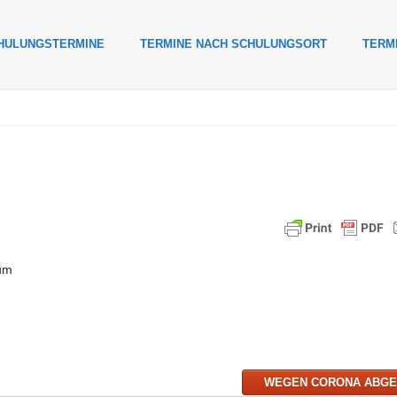
HULUNGSTERMINE
TERMINE NACH SCHULUNGSORT
TERM
um
WEGEN CORONA ABG