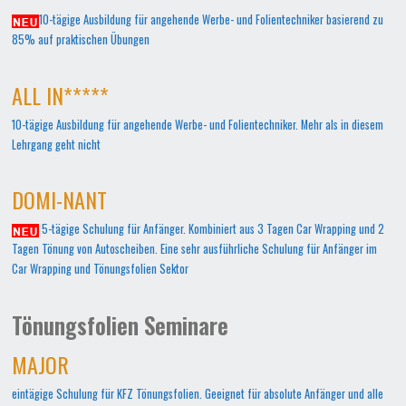
10-tägige Ausbildung für angehende Werbe- und Folientechniker basierend zu
85% auf praktischen Übungen
ALL IN*****
10-tägige Ausbildung für angehende Werbe- und Folientechniker. Mehr als in diesem
Lehrgang geht nicht
DOMI-NANT
5-tägige Schulung für Anfänger. Kombiniert aus 3 Tagen Car Wrapping und 2
Tagen Tönung von Autoscheiben. Eine sehr ausführliche Schulung für Anfänger im
Car Wrapping und Tönungsfolien Sektor
Tönungsfolien Seminare
MAJOR
eintägige Schulung für KFZ Tönungsfolien. Geeignet für absolute Anfänger und alle