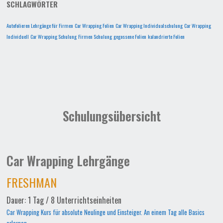
SCHLAGWÖRTER
Autofolieren Lehrgänge für Firmen
Car Wrapping Folien
Car Wrapping Individualschulung
Car Wrapping
Individuell
Car Wrapping Schulung
Firmen Schulung
gegossene Folien
kalandrierte Folien
Schulungsübersicht
Car Wrapping Lehrgänge
FRESHMAN
Dauer: 1 Tag / 8 Unterrichtseinheiten
Car Wrapping Kurs für absolute Neulinge und Einsteiger. An einem Tag alle Basics