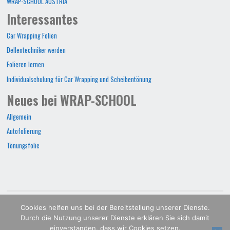
WRAP-SCHOOL AUSTRIA
Interessantes
Car Wrapping Folien
Dellentechniker werden
Folieren lernen
Individualschulung für Car Wrapping und Scheibentönung
Neues bei WRAP-SCHOOL
Allgemein
Autofolierung
Tönungsfolie
WRAP-SCHOOL©2022
Cookies helfen uns bei der Bereitstellung unserer Dienste.
Durch die Nutzung unserer Dienste erklären Sie sich damit
POWERED BY
SEPTERA
&
WORDPRESS.
einverstanden, dass wir Cookies setzen.