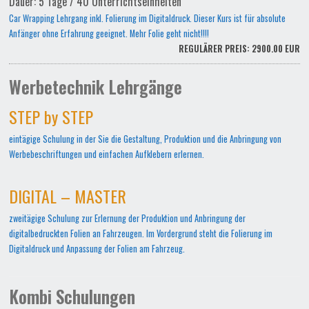
Dauer: 5 Tage / 40 Unterrichtseinheiten
Car Wrapping Lehrgang inkl. Folierung im Digitaldruck. Dieser Kurs ist für absolute
Anfänger ohne Erfahrung geeignet. Mehr Folie geht nicht!!!!
REGULÄRER PREIS: 2900.00 EUR
Werbetechnik Lehrgänge
STEP by STEP
eintägige Schulung in der Sie die Gestaltung, Produktion und die Anbringung von
Werbebeschriftungen und einfachen Aufklebern erlernen.
DIGITAL – MASTER
zweitägige Schulung zur Erlernung der Produktion und Anbringung der
digitalbedruckten Folien an Fahrzeugen. Im Vordergrund steht die Folierung im
Digitaldruck und Anpassung der Folien am Fahrzeug.
Kombi Schulungen