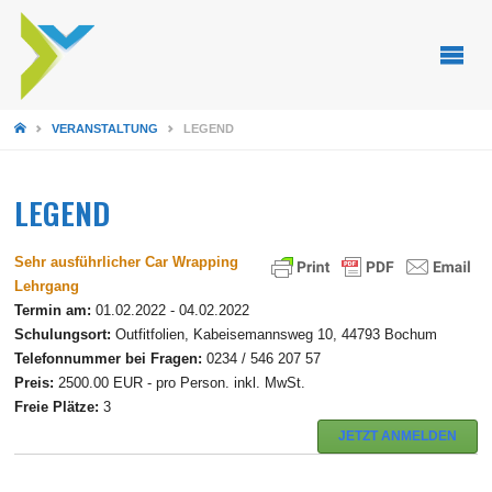
STARTSEITE
VERANSTALTUNG
LEGEND
LEGEND
Sehr ausführlicher Car Wrapping
Lehrgang
Termin am:
01.02.2022 - 04.02.2022
Schulungsort:
Outfitfolien, Kabeisemannsweg 10, 44793 Bochum
Telefonnummer bei Fragen:
0234 / 546 207 57
Preis:
2500.00 EUR - pro Person. inkl. MwSt.
Freie Plätze:
3
JETZT ANMELDEN