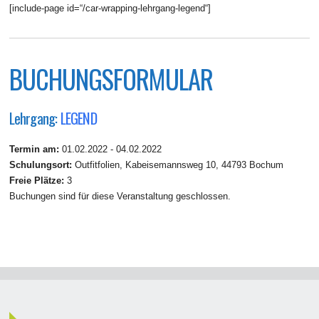
[include-page id=“/car-wrapping-lehrgang-legend“]
BUCHUNGSFORMULAR
Lehrgang:
LEGEND
Termin am:
01.02.2022 - 04.02.2022
Schulungsort:
Outfitfolien, Kabeisemannsweg 10, 44793 Bochum
Freie Plätze:
3
Buchungen sind für diese Veranstaltung geschlossen.