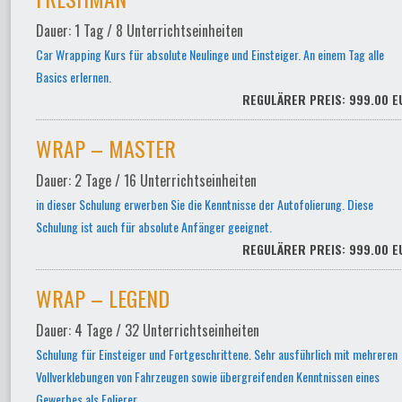
Dauer: 1 Tag / 8 Unterrichtseinheiten
Car Wrapping Kurs für absolute Neulinge und Einsteiger. An einem Tag alle
Basics erlernen.
REGULÄRER PREIS: 999.00 E
WRAP – MASTER
Dauer: 2 Tage / 16 Unterrichtseinheiten
in dieser Schulung erwerben Sie die Kenntnisse der Autofolierung. Diese
Schulung ist auch für absolute Anfänger geeignet.
REGULÄRER PREIS: 999.00 E
WRAP – LEGEND
Dauer: 4 Tage / 32 Unterrichtseinheiten
Schulung für Einsteiger und Fortgeschrittene. Sehr ausführlich mit mehreren
Vollverklebungen von Fahrzeugen sowie übergreifenden Kenntnissen eines
Gewerbes als Folierer.