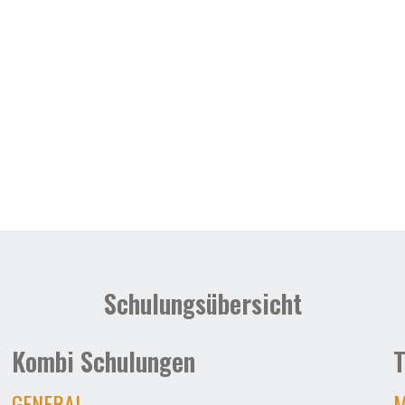
Schulungsübersicht
Kombi Schulungen
T
GENERAL
M