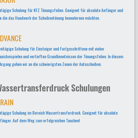
ntägige Schulung für KFZ Tönungsfolien. Geeignet für absolute Anfänger und
le die das Handwerk der Scheibentönung kennelernen möchten.
DVANCE
eitägige Schulung für Einsteiger und Fortgeschrittene mit vielen
axisbeispielen und vertieften Grundkenntnissen der Tönungsfolien. In diesem
hrgang gehen wir an die schwierigsten Zonen der Autoscheiben.
assertransferdruck Schulungen
RAIN
ntägige Schulung im Bereich Wassertransferdruck. Geeignet für absolute
fänger. Auf dem Weg zum erfolgreichen Tauchen!