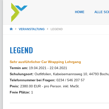
Zum
HOME
ALLE SC
Inhalt
STARTSEITE
springen
VERANSTALTUNG
LEGEND
LEGEND
Sehr ausführlicher Car Wrapping Lehrgang
Termin am:
19.04.2021 - 22.04.2021
Schulungsort:
Outfitfolien, Kabeisemannsweg 10, 44793 Boch
Telefonnummer bei Fragen:
0234 / 546 207 57
Preis:
2380.00 EUR - pro Person. inkl. MwSt.
Freie Plätze:
1