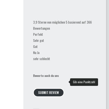
3,9 Sterne von möglichen 5 basierend auf 366
Bewertungen
Perfekt
Sehr gut
Gut
Na Ja
sehr schlecht
Bewerte auch du uns
SUBMIT REVIEW