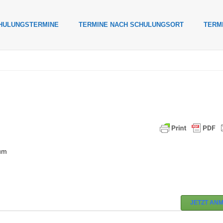
HULUNGSTERMINE
TERMINE NACH SCHULUNGSORT
TERM
um
JETZT AN