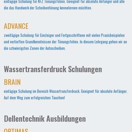
eintägige Schulung für KFZ Tönungsfolien. Geeignet für absolute Anfänger und alle
die das Handwerk der Scheibentönung kennelernen möchten.
ADVANCE
zweitägige Schulung für Einsteiger und Fortgeschrittene mit vielen Praxisbeispielen
und vertieften Grundkenntnissen der Tönungsfolien. In diesem Lehrgang gehen wir an
die schwierigsten Zonen der Autoscheiben.
Wassertransferdruck Schulungen
BRAIN
eintägige Schulung im Bereich Wassertransferdruck. Geeignet für absolute Anfänger.
Auf dem Weg zum erfolgreichen Tauchen!
Dellentechnik Ausbildungen
OPTIMAS