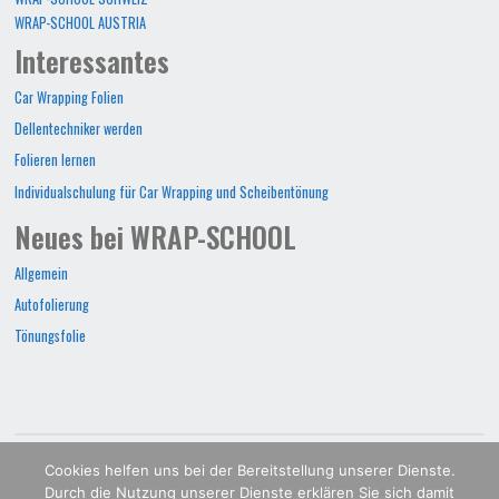
WRAP-SCHOOL AUSTRIA
Interessantes
Car Wrapping Folien
Dellentechniker werden
Folieren lernen
Individualschulung für Car Wrapping und Scheibentönung
Neues bei WRAP-SCHOOL
Allgemein
Autofolierung
Tönungsfolie
WRAP-SCHOOL©2022
Cookies helfen uns bei der Bereitstellung unserer Dienste.
Durch die Nutzung unserer Dienste erklären Sie sich damit