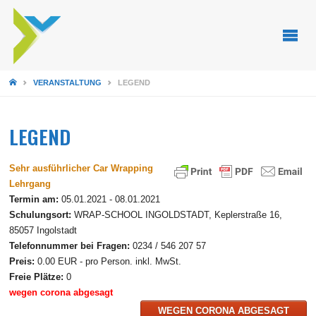
STARTSEITE
VERANSTALTUNG
LEGEND
LEGEND
Sehr ausführlicher Car Wrapping
Lehrgang
Termin am:
05.01.2021 - 08.01.2021
Schulungsort:
WRAP-SCHOOL INGOLDSTADT, Keplerstraße 16,
85057 Ingolstadt
Telefonnummer bei Fragen:
0234 / 546 207 57
Preis:
0.00 EUR - pro Person. inkl. MwSt.
Freie Plätze:
0
wegen corona abgesagt
WEGEN CORONA ABGESAGT