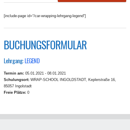
[include-page id=“/car-wrapping-lehrgang-legend“]
BUCHUNGSFORMULAR
Lehrgang:
LEGEND
Termin am:
05.01.2021 - 08.01.2021
Schulungsort:
WRAP-SCHOOL INGOLDSTADT, Keplerstraße 16,
85057 Ingolstadt
Freie Plätze:
0