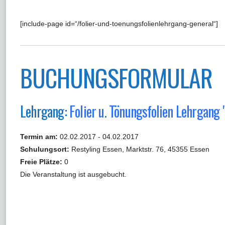
[include-page id=“/folier-und-toenungsfolienlehrgang-general“]
BUCHUNGSFORMULAR
Lehrgang:
Folier u. Tönungsfolien Lehrgan
Termin am:
02.02.2017 - 04.02.2017
Schulungsort:
Restyling Essen, Marktstr. 76, 45355 Essen
Freie Plätze:
0
Die Veranstaltung ist ausgebucht.