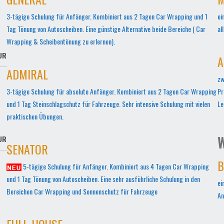
3-tägige Schulung für Anfänger. Kombiniert aus 2 Tagen Car Wrapping und 1
ei
Tag Tönung von Autoscheiben. Eine günstige Alternative beide Bereiche ( Car
al
Wrapping & Scheibentönung zu erlernen).
UR
A
ADMIRAL
zw
3-tägige Schulung für absolute Anfänger. Kombiniert aus 2 Tagen Car Wrapping
Pr
und 1 Tag Steinschlagschutz für Fahrzeuge. Sehr intensive Schulung mit vielen
Le
praktischen Übungen.
W
UR
SENATOR
B
5-tägige Schulung für Anfänger. Kombiniert aus 4 Tagen Car Wrapping
und 1 Tag Tönung von Autoscheiben. Eine sehr ausführliche Schulung in den
ei
Bereichen Car Wrapping und Sonnenschutz für Fahrzeuge
An
FULL-HOUSE