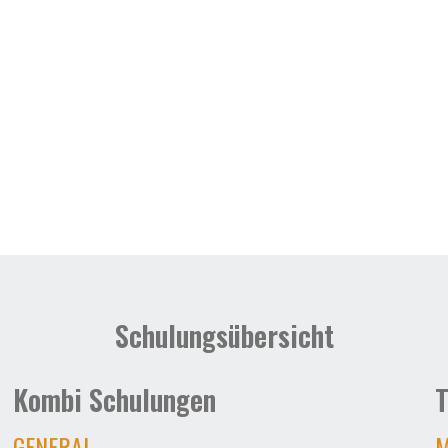
Schulungsübersicht
Kombi Schulungen
T
GENERAL
M