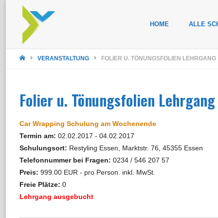
Zum
HOME
ALLE SC
Inhalt
STARTSEITE
springen
VERANSTALTUNG
FOLIER U. TÖNUNGSFOLIEN LEHRGANG
Folier u. Tönungsfolien Lehrgan
Car Wrapping Schulung am Wochenende
Termin am:
02.02.2017 - 04.02.2017
Schulungsort:
Restyling Essen, Marktstr. 76, 45355 Essen
Telefonnummer bei Fragen:
0234 / 546 207 57
Preis:
999.00 EUR - pro Person. inkl. MwSt.
Freie Plätze:
0
Lehrgang ausgebucht