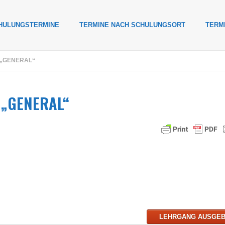
HULUNGSTERMINE
TERMINE NACH SCHULUNGSORT
TERM
 „GENERAL“
g „GENERAL“
LEHRGANG AUSGE