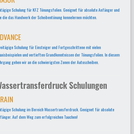
ntägige Schulung für KFZ Tönungsfolien. Geeignet für absolute Anfänger und
le die das Handwerk der Scheibentönung kennelernen möchten.
DVANCE
eitägige Schulung für Einsteiger und Fortgeschrittene mit vielen
axisbeispielen und vertieften Grundkenntnissen der Tönungsfolien. In diesem
hrgang gehen wir an die schwierigsten Zonen der Autoscheiben.
assertransferdruck Schulungen
RAIN
ntägige Schulung im Bereich Wassertransferdruck. Geeignet für absolute
fänger. Auf dem Weg zum erfolgreichen Tauchen!