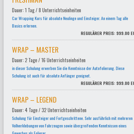
Dauer: 1 Tag / 8 Unterrichtseinheiten
Car Wrapping Kurs für absolute Neulinge und Einsteiger. An einem Tag alle
Basics erlernen.
REGULÄRER PREIS: 999.00 E
WRAP – MASTER
Dauer: 2 Tage / 16 Unterrichtseinheiten
in dieser Schulung erwerben Sie die Kenntnisse der Autofolierung. Diese
Schulung ist auch für absolute Anfänger geeignet.
REGULÄRER PREIS: 999.00 E
WRAP – LEGEND
Dauer: 4 Tage / 32 Unterrichtseinheiten
Schulung für Einsteiger und Fortgeschrittene. Sehr ausführlich mit mehreren
Vollverklebungen von Fahrzeugen sowie übergreifenden Kenntnissen eines
Gewerbes als Folierer.