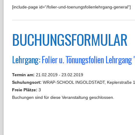
[include-page id=“/folier-und-toenungsfolienlehrgang-general“]
BUCHUNGSFORMULAR
Lehrgang:
Folier u. Tönungsfolien Lehrgan
Termin am:
21.02.2019 - 23.02.2019
Schulungsort:
WRAP-SCHOOL INGOLDSTADT, Keplerstraße 16,
Freie Plätze:
3
Buchungen sind für diese Veranstaltung geschlossen.