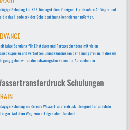
ntägige Schulung für KFZ Tönungsfolien. Geeignet für absolute Anfänger und
le die das Handwerk der Scheibentönung kennelernen möchten.
DVANCE
eitägige Schulung für Einsteiger und Fortgeschrittene mit vielen
axisbeispielen und vertieften Grundkenntnissen der Tönungsfolien. In diesem
hrgang gehen wir an die schwierigsten Zonen der Autoscheiben.
assertransferdruck Schulungen
RAIN
ntägige Schulung im Bereich Wassertransferdruck. Geeignet für absolute
fänger. Auf dem Weg zum erfolgreichen Tauchen!