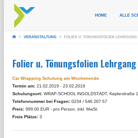
Zum
HOME
ALLE SC
Inhalt
STARTSEITE
springen
VERANSTALTUNG
FOLIER U. TÖNUNGSFOLIEN LEHRGANG
Folier u. Tönungsfolien Lehrgan
Car Wrapping Schulung am Wochenende
Termin am:
21.02.2019 - 23.02.2019
Schulungsort:
WRAP-SCHOOL INGOLDSTADT, Keplerstraße 16,
Telefonnummer bei Fragen:
0234 / 546 207 57
Preis:
999.00 EUR - pro Person. inkl. MwSt.
Freie Plätze:
3