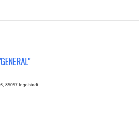
g "GENERAL"
 85057 Ingolstadt