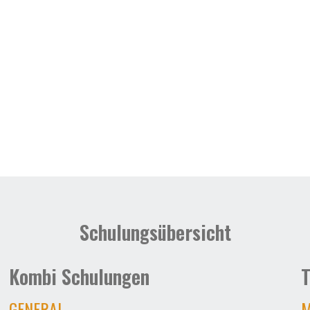
Schulungsübersicht
Kombi Schulungen
T
GENERAL
M