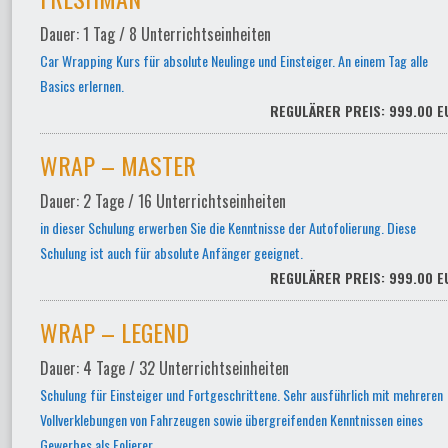
Dauer: 1 Tag / 8 Unterrichtseinheiten
Car Wrapping Kurs für absolute Neulinge und Einsteiger. An einem Tag alle
Basics erlernen.
REGULÄRER PREIS: 999.00 E
WRAP – MASTER
Dauer: 2 Tage / 16 Unterrichtseinheiten
in dieser Schulung erwerben Sie die Kenntnisse der Autofolierung. Diese
Schulung ist auch für absolute Anfänger geeignet.
REGULÄRER PREIS: 999.00 E
WRAP – LEGEND
Dauer: 4 Tage / 32 Unterrichtseinheiten
Schulung für Einsteiger und Fortgeschrittene. Sehr ausführlich mit mehreren
Vollverklebungen von Fahrzeugen sowie übergreifenden Kenntnissen eines
Gewerbes als Folierer.