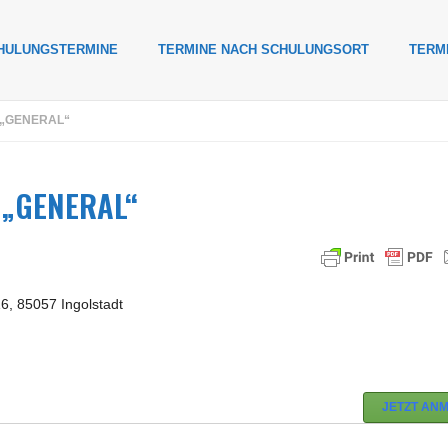
HULUNGSTERMINE
TERMINE NACH SCHULUNGSORT
TERM
 „GENERAL“
g „GENERAL“
 85057 Ingolstadt
JETZT AN