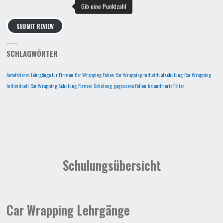
SUBMIT REVIEW
SCHLAGWÖRTER
Autofolieren Lehrgänge für Firmen
Car Wrapping Folien
Car Wrapping Individualschulung
Car Wrapping
Individuell
Car Wrapping Schulung
Firmen Schulung
gegossene Folien
kalandrierte Folien
Schulungsübersicht
Car Wrapping Lehrgänge