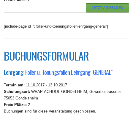
JETZT ANMELDEN
[include-page id=“/folier-und-toenungsfolienlehrgang-general“]
BUCHUNGSFORMULAR
Lehrgang:
Folier u. Tönungsfolien Lehrgang "GENERAL"
Termin am:
11.10.2017 - 13.10.2017
Schulungsort:
WRAP-ACHOOL GONDELHEIM, Gewerbestrasse 5,
75053 Gondelsheim
Freie Plätze:
2
Buchungen sind für diese Veranstaltung geschlossen.