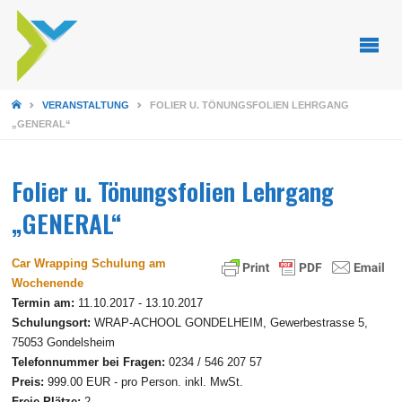
STARTSEITE
VERANSTALTUNG
FOLIER U. TÖNUNGSFOLIEN LEHRGANG
„GENERAL“
Folier u. Tönungsfolien Lehrgang
„GENERAL“
Car Wrapping Schulung am
Wochenende
Termin am:
11.10.2017 - 13.10.2017
Schulungsort:
WRAP-ACHOOL GONDELHEIM, Gewerbestrasse 5,
75053 Gondelsheim
Telefonnummer bei Fragen:
0234 / 546 207 57
Preis:
999.00 EUR - pro Person. inkl. MwSt.
Freie Plätze:
2