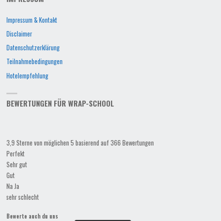
Impressum & Kontakt
Disclaimer
Datenschutzerklärung
Teilnahmebedingungen
Hotelempfehlung
BEWERTUNGEN FÜR WRAP-SCHOOL
3,9 Sterne von möglichen 5 basierend auf 366 Bewertungen
Perfekt
Sehr gut
Gut
Na Ja
sehr schlecht
Bewerte auch du uns