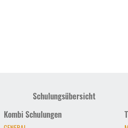
Schulungsübersicht
Kombi Schulungen
T
GENERAL
M