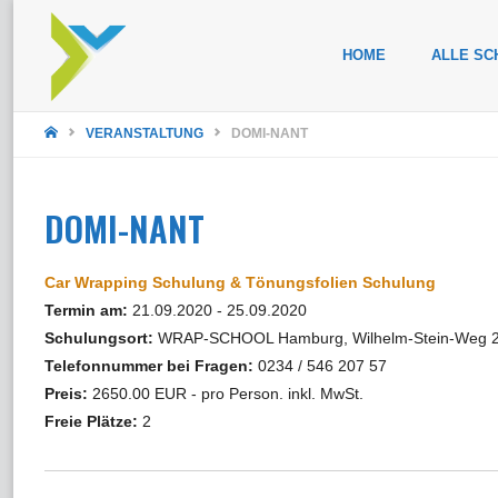
Zum
HOME
ALLE SC
Inhalt
STARTSEITE
springen
VERANSTALTUNG
DOMI-NANT
DOMI-NANT
Car Wrapping Schulung & Tönungsfolien Schulung
Termin am:
21.09.2020 - 25.09.2020
Schulungsort:
WRAP-SCHOOL Hamburg, Wilhelm-Stein-Weg 2
Telefonnummer bei Fragen:
0234 / 546 207 57
Preis:
2650.00 EUR - pro Person. inkl. MwSt.
Freie Plätze:
2