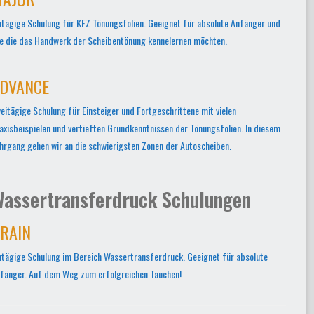
ntägige Schulung für KFZ Tönungsfolien. Geeignet für absolute Anfänger und
le die das Handwerk der Scheibentönung kennelernen möchten.
DVANCE
eitägige Schulung für Einsteiger und Fortgeschrittene mit vielen
axisbeispielen und vertieften Grundkenntnissen der Tönungsfolien. In diesem
hrgang gehen wir an die schwierigsten Zonen der Autoscheiben.
assertransferdruck Schulungen
RAIN
ntägige Schulung im Bereich Wassertransferdruck. Geeignet für absolute
fänger. Auf dem Weg zum erfolgreichen Tauchen!