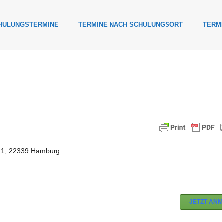
HULUNGSTERMINE
TERMINE NACH SCHULUNGSORT
TERM
1, 22339 Hamburg
JETZT AN