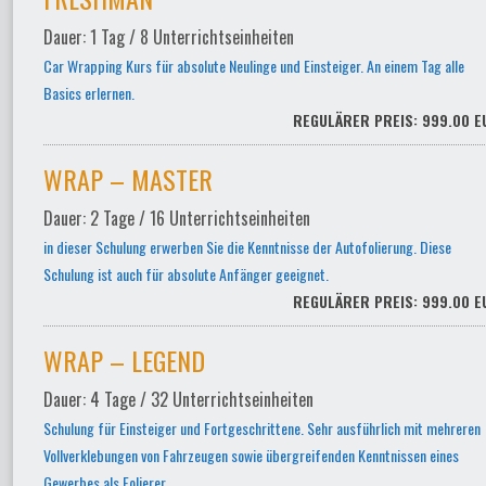
Dauer: 1 Tag / 8 Unterrichtseinheiten
Car Wrapping Kurs für absolute Neulinge und Einsteiger. An einem Tag alle
Basics erlernen.
REGULÄRER PREIS: 999.00 E
WRAP – MASTER
Dauer: 2 Tage / 16 Unterrichtseinheiten
in dieser Schulung erwerben Sie die Kenntnisse der Autofolierung. Diese
Schulung ist auch für absolute Anfänger geeignet.
REGULÄRER PREIS: 999.00 E
WRAP – LEGEND
Dauer: 4 Tage / 32 Unterrichtseinheiten
Schulung für Einsteiger und Fortgeschrittene. Sehr ausführlich mit mehreren
Vollverklebungen von Fahrzeugen sowie übergreifenden Kenntnissen eines
Gewerbes als Folierer.