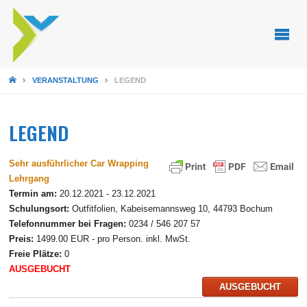
STARTSEITE
VERANSTALTUNG
LEGEND
LEGEND
Sehr ausführlicher Car Wrapping
Lehrgang
Termin am:
20.12.2021 - 23.12.2021
Schulungsort:
Outfitfolien, Kabeisemannsweg 10, 44793 Bochum
Telefonnummer bei Fragen:
0234 / 546 207 57
Preis:
1499.00 EUR - pro Person. inkl. MwSt.
Freie Plätze:
0
AUSGEBUCHT
AUSGEBUCHT