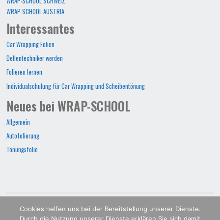
WRAP-SCHOOL SCHWEIZ
WRAP-SCHOOL AUSTRIA
Interessantes
Car Wrapping Folien
Dellentechniker werden
Folieren lernen
Individualschulung für Car Wrapping und Scheibentönung
Neues bei WRAP-SCHOOL
Allgemein
Autofolierung
Tönungsfolie
WRAP-SCHOOL©2022
Cookies helfen uns bei der Bereitstellung unserer Dienste.
Durch die Nutzung unserer Dienste erklären Sie sich damit