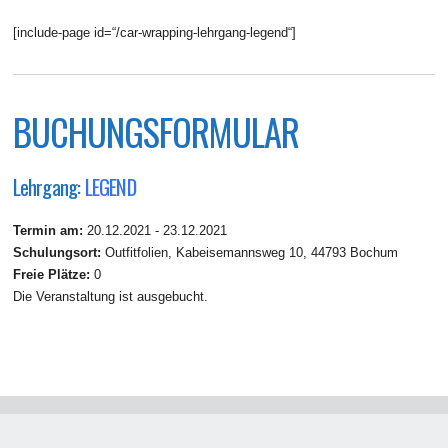
[include-page id=“/car-wrapping-lehrgang-legend“]
BUCHUNGSFORMULAR
Lehrgang:
LEGEND
Termin am:
20.12.2021 - 23.12.2021
Schulungsort:
Outfitfolien, Kabeisemannsweg 10, 44793 Bochum
Freie Plätze:
0
Die Veranstaltung ist ausgebucht.