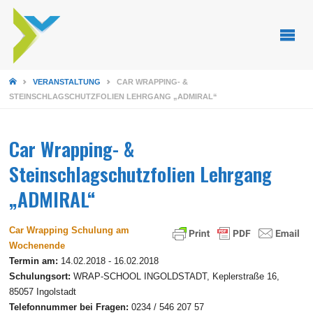
STARTSEITE
VERANSTALTUNG
CAR WRAPPING- &
STEINSCHLAGSCHUTZFOLIEN LEHRGANG „ADMIRAL“
Car Wrapping- &
Steinschlagschutzfolien Lehrgang
„ADMIRAL“
Car Wrapping Schulung am
Wochenende
Termin am:
14.02.2018 - 16.02.2018
Schulungsort:
WRAP-SCHOOL INGOLDSTADT, Keplerstraße 16,
85057 Ingolstadt
Telefonnummer bei Fragen:
0234 / 546 207 57