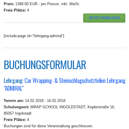
Preis:
1399.00 EUR - pro Person. inkl. MwSt.
Freie Plätze:
4
JETZT ANMELDEN
[include-page id=“/lehrgang-admiral“]
BUCHUNGSFORMULAR
Lehrgang:
Car Wrapping- & Steinschlagschutzfolien Lehrgang
"ADMIRAL"
Termin am:
14.02.2018 - 16.02.2018
Schulungsort:
WRAP-SCHOOL INGOLDSTADT, Keplerstraße 16,
85057 Ingolstadt
Freie Plätze:
4
Buchungen sind für diese Veranstaltung geschlossen.