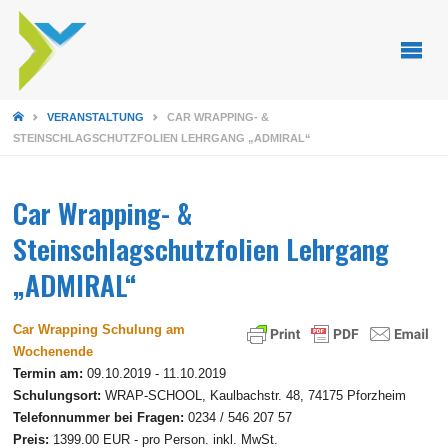
STARTSEITE
VERANSTALTUNG
CAR WRAPPING- &
STEINSCHLAGSCHUTZFOLIEN LEHRGANG „ADMIRAL“
Car Wrapping- &
Steinschlagschutzfolien Lehrgang
„ADMIRAL“
Car Wrapping Schulung am
Wochenende
Termin am:
09.10.2019 - 11.10.2019
Schulungsort:
WRAP-SCHOOL, Kaulbachstr. 48, 74175 Pforzheim
Telefonnummer bei Fragen:
0234 / 546 207 57
Preis:
1399.00 EUR - pro Person. inkl. MwSt.