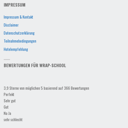
IMPRESSUM
Impressum & Kontakt
Disclaimer
Datenschutzerklärung
Teilnahmebedingungen
Hotelempfehlung
BEWERTUNGEN FÜR WRAP-SCHOOL
3,9 Sterne von möglichen 5 basierend auf 366 Bewertungen
Perfekt
Sehr gut
Gut
Na Ja
sehr schlecht