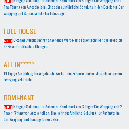
5-tägige Schulung für Anfänger. Kombiniert aus 4 Tagen Car Wrapping und 1
Tag Tönung von Autoscheiben. Eine sehr ausführliche Schulung in den Bereichen Car
Wrapping und Sonnenschutz für Fahrzeuge
FULL-HOUSE
10-tägige Ausbildung für angehende Werbe- und Folientechniker basierend zu
85% auf praktischen Übungen
ALL IN*****
10-tägige Ausbildung für angehende Werbe- und Folientechniker. Mehr als in diesem
Lehrgang geht nicht
DOMI-NANT
5-tägige Schulung für Anfänger. Kombiniert aus 3 Tagen Car Wrapping und 2
Tagen Tönung von Autoscheiben. Eine sehr ausführliche Schulung für Anfänger im
Car Wrapping und Tönungsfolien Sektor