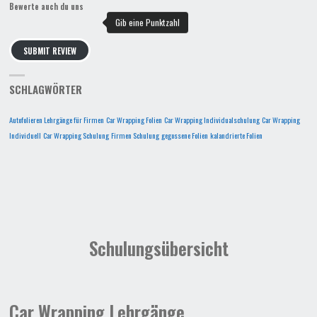
Bewerte auch du uns
SUBMIT REVIEW
SCHLAGWÖRTER
Autofolieren Lehrgänge für Firmen
Car Wrapping Folien
Car Wrapping Individualschulung
Car Wrapping
Individuell
Car Wrapping Schulung
Firmen Schulung
gegossene Folien
kalandrierte Folien
Schulungsübersicht
Car Wrapping Lehrgänge