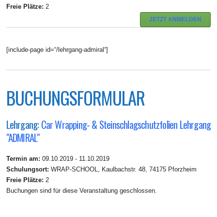
Freie Plätze:
2
JETZT ANMELDEN
[include-page id=“/lehrgang-admiral“]
BUCHUNGSFORMULAR
Lehrgang:
Car Wrapping- & Steinschlagschutzfolien Lehrgang
"ADMIRAL"
Termin am:
09.10.2019 - 11.10.2019
Schulungsort:
WRAP-SCHOOL, Kaulbachstr. 48, 74175 Pforzheim
Freie Plätze:
2
Buchungen sind für diese Veranstaltung geschlossen.