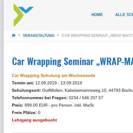
Zum
HOME
ALLE SC
Inhalt
STARTSEITE
springen
VERANSTALTUNG
CAR WRAPPING SEMINAR „WRAP-MAST
Car Wrapping Seminar „WRAP-M
Car Wrapping Schulung am Wochenende
Termin am:
12.09.2019 - 13.09.2019
Schulungsort:
Outfitfolien, Kabeisemannsweg 10, 44793 Boch
Telefonnummer bei Fragen:
0234 / 546 207 57
Preis:
899.00 EUR - pro Person. inkl. MwSt.
Freie Plätze:
0
Lehrgang ausgebucht