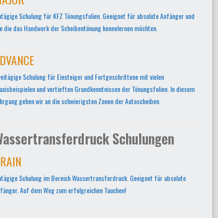
ntägige Schulung für KFZ Tönungsfolien. Geeignet für absolute Anfänger und
le die das Handwerk der Scheibentönung kennelernen möchten.
DVANCE
eitägige Schulung für Einsteiger und Fortgeschrittene mit vielen
axisbeispielen und vertieften Grundkenntnissen der Tönungsfolien. In diesem
hrgang gehen wir an die schwierigsten Zonen der Autoscheiben.
assertransferdruck Schulungen
RAIN
ntägige Schulung im Bereich Wassertransferdruck. Geeignet für absolute
fänger. Auf dem Weg zum erfolgreichen Tauchen!