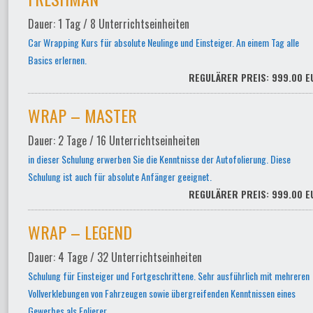
Dauer: 1 Tag / 8 Unterrichtseinheiten
Car Wrapping Kurs für absolute Neulinge und Einsteiger. An einem Tag alle
Basics erlernen.
REGULÄRER PREIS: 999.00 E
WRAP – MASTER
Dauer: 2 Tage / 16 Unterrichtseinheiten
in dieser Schulung erwerben Sie die Kenntnisse der Autofolierung. Diese
Schulung ist auch für absolute Anfänger geeignet.
REGULÄRER PREIS: 999.00 E
WRAP – LEGEND
Dauer: 4 Tage / 32 Unterrichtseinheiten
Schulung für Einsteiger und Fortgeschrittene. Sehr ausführlich mit mehreren
Vollverklebungen von Fahrzeugen sowie übergreifenden Kenntnissen eines
Gewerbes als Folierer.