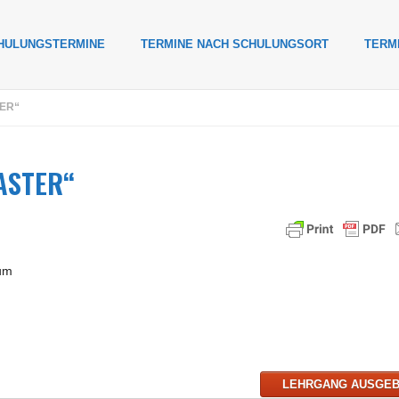
HULUNGSTERMINE
TERMINE NACH SCHULUNGSORT
TERM
ER“
ASTER“
um
LEHRGANG AUSGE