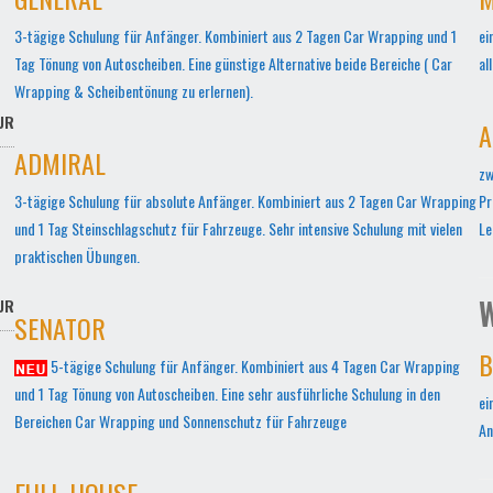
3-tägige Schulung für Anfänger. Kombiniert aus 2 Tagen Car Wrapping und 1
ei
Tag Tönung von Autoscheiben. Eine günstige Alternative beide Bereiche ( Car
al
Wrapping & Scheibentönung zu erlernen).
UR
A
ADMIRAL
zw
3-tägige Schulung für absolute Anfänger. Kombiniert aus 2 Tagen Car Wrapping
Pr
und 1 Tag Steinschlagschutz für Fahrzeuge. Sehr intensive Schulung mit vielen
Le
praktischen Übungen.
W
UR
SENATOR
B
5-tägige Schulung für Anfänger. Kombiniert aus 4 Tagen Car Wrapping
und 1 Tag Tönung von Autoscheiben. Eine sehr ausführliche Schulung in den
ei
Bereichen Car Wrapping und Sonnenschutz für Fahrzeuge
An
FULL-HOUSE