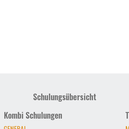
Schulungsübersicht
Kombi Schulungen
T
GENERAL
M