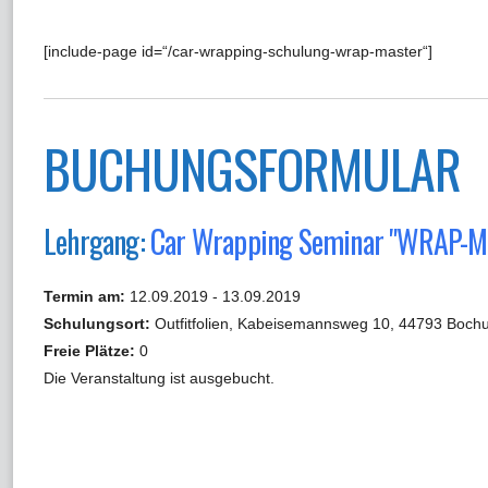
[include-page id=“/car-wrapping-schulung-wrap-master“]
BUCHUNGSFORMULAR
Lehrgang:
Car Wrapping Seminar "WRAP-
Termin am:
12.09.2019 - 13.09.2019
Schulungsort:
Outfitfolien, Kabeisemannsweg 10, 44793 Boch
Freie Plätze:
0
Die Veranstaltung ist ausgebucht.