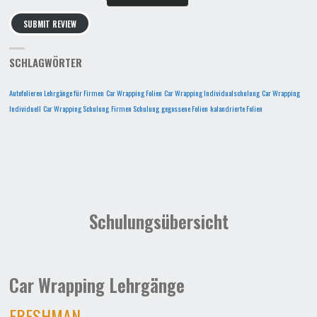
SUBMIT REVIEW
SCHLAGWÖRTER
Autofolieren Lehrgänge für Firmen
Car Wrapping Folien
Car Wrapping Individualschulung
Car Wrapping
Individuell
Car Wrapping Schulung
Firmen Schulung
gegossene Folien
kalandrierte Folien
Schulungsübersicht
Car Wrapping Lehrgänge
FRESHMAN