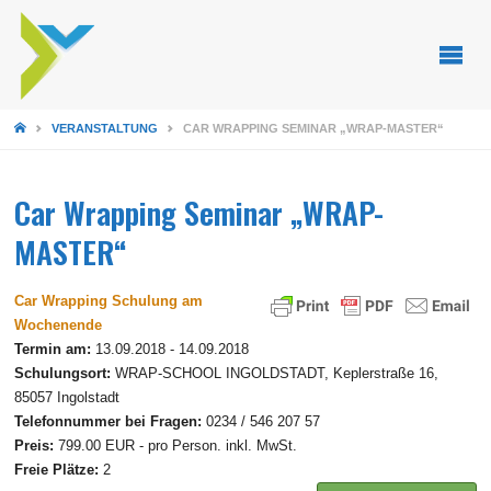
STARTSEITE
VERANSTALTUNG
CAR WRAPPING SEMINAR „WRAP-MASTER“
Car Wrapping Seminar „WRAP-
MASTER“
Car Wrapping Schulung am
Wochenende
Termin am:
13.09.2018 - 14.09.2018
Schulungsort:
WRAP-SCHOOL INGOLDSTADT, Keplerstraße 16,
85057 Ingolstadt
Telefonnummer bei Fragen:
0234 / 546 207 57
Preis:
799.00 EUR - pro Person. inkl. MwSt.
Freie Plätze:
2