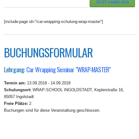
JETZT ANMELDEN
[include-page id=“/car-wrapping-schulung-wrap-master“]
BUCHUNGSFORMULAR
Lehrgang:
Car Wrapping Seminar "WRAP-MASTER"
Termin am:
13.09.2018 - 14.09.2018
Schulungsort:
WRAP-SCHOOL INGOLDSTADT, Keplerstraße 16,
85057 Ingolstadt
Freie Plätze:
2
Buchungen sind für diese Veranstaltung geschlossen.