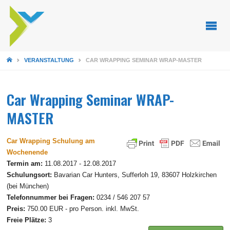
STARTSEITE
VERANSTALTUNG
CAR WRAPPING SEMINAR WRAP-MASTER
Car Wrapping Seminar WRAP-
MASTER
Car Wrapping Schulung am
Wochenende
Termin am:
11.08.2017 - 12.08.2017
Schulungsort:
Bavarian Car Hunters, Sufferloh 19, 83607 Holzkirchen
(bei München)
Telefonnummer bei Fragen:
0234 / 546 207 57
Preis:
750.00 EUR - pro Person. inkl. MwSt.
Freie Plätze:
3