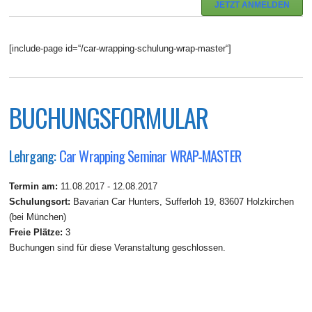
JETZT ANMELDEN
[include-page id=“/car-wrapping-schulung-wrap-master“]
BUCHUNGSFORMULAR
Lehrgang:
Car Wrapping Seminar WRAP-MASTER
Termin am:
11.08.2017 - 12.08.2017
Schulungsort:
Bavarian Car Hunters, Sufferloh 19, 83607 Holzkirchen
(bei München)
Freie Plätze:
3
Buchungen sind für diese Veranstaltung geschlossen.