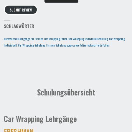
SUBMIT REVIEW
SCHLAGWÖRTER
Autofolieren Lehrgänge für Firmen
Car Wrapping Folien
Car Wrapping Individualschulung
Car Wrapping
Individuell
Car Wrapping Schulung
Firmen Schulung
gegossene Folien
kalandrierte Folien
Schulungsübersicht
Car Wrapping Lehrgänge
FRESHMAN