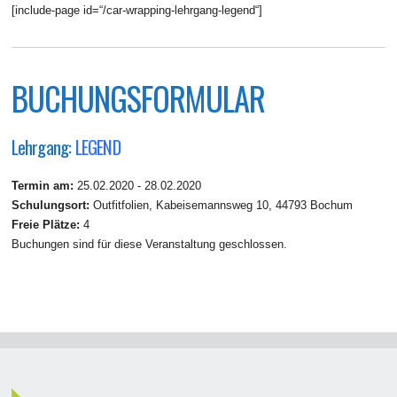
[include-page id=“/car-wrapping-lehrgang-legend“]
BUCHUNGSFORMULAR
Lehrgang:
LEGEND
Termin am:
25.02.2020 - 28.02.2020
Schulungsort:
Outfitfolien, Kabeisemannsweg 10, 44793 Bochum
Freie Plätze:
4
Buchungen sind für diese Veranstaltung geschlossen.