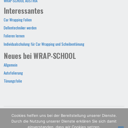
WRAP-SCHOOL AUSTRIA
Interessantes
Car Wrapping Folien
Dellentechniker werden
Folieren lernen
Individualschulung für Car Wrapping und Scheibentönung
Neues bei WRAP-SCHOOL
Allgemein
Autofolierung
Tönungsfolie
WRAP-SCHOOL©2022
Cookies helfen uns bei der Bereitstellung unserer Dienste.
Durch die Nutzung unserer Dienste erklären Sie sich damit
POWERED BY
SEPTERA
&
WORDPRESS.
einverstanden, dass wir Cookies setzen.