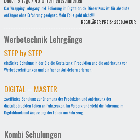
Dauer: 5 Tage / 40 Unterrichtseinheiten
Car Wrapping Lehrgang inkl. Folierung im Digitaldruck. Dieser Kurs ist für absolute
Anfänger ohne Erfahrung geeignet. Mehr Folie geht nicht!!!!
REGULÄRER PREIS: 2900.00 EUR
Werbetechnik Lehrgänge
STEP by STEP
eintägige Schulung in der Sie die Gestaltung, Produktion und die Anbringung von
Werbebeschriftungen und einfachen Aufklebern erlernen.
DIGITAL – MASTER
zweitägige Schulung zur Erlernung der Produktion und Anbringung der
digitalbedruckten Folien an Fahrzeugen. Im Vordergrund steht die Folierung im
Digitaldruck und Anpassung der Folien am Fahrzeug.
Kombi Schulungen