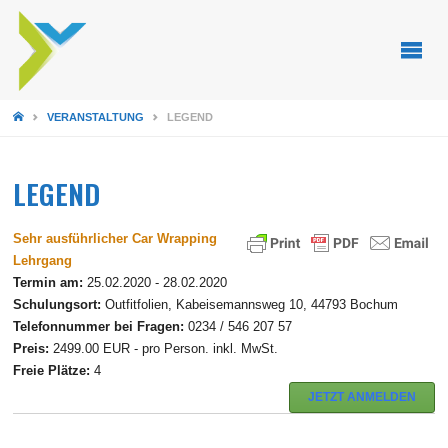
STARTSEITE
VERANSTALTUNG
LEGEND
LEGEND
Sehr ausführlicher Car Wrapping
Lehrgang
Termin am:
25.02.2020 - 28.02.2020
Schulungsort:
Outfitfolien, Kabeisemannsweg 10, 44793 Bochum
Telefonnummer bei Fragen:
0234 / 546 207 57
Preis:
2499.00 EUR - pro Person. inkl. MwSt.
Freie Plätze:
4
JETZT ANMELDEN