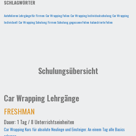
SCHLAGWÖRTER
Autofolieren Lehrgänge für Firmen
Car Wrapping Folien
Car Wrapping Individualschulung
Car Wrapping
Individuell
Car Wrapping Schulung
Firmen Schulung
gegossene Folien
kalandrierte Folien
Schulungsübersicht
Car Wrapping Lehrgänge
FRESHMAN
Dauer: 1 Tag / 8 Unterrichtseinheiten
Car Wrapping Kurs für absolute Neulinge und Einsteiger. An einem Tag alle Basics