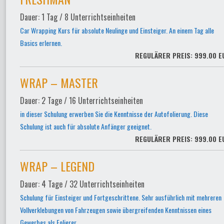
Dauer: 1 Tag / 8 Unterrichtseinheiten
Car Wrapping Kurs für absolute Neulinge und Einsteiger. An einem Tag alle
Basics erlernen.
REGULÄRER PREIS: 999.00 E
WRAP – MASTER
Dauer: 2 Tage / 16 Unterrichtseinheiten
in dieser Schulung erwerben Sie die Kenntnisse der Autofolierung. Diese
Schulung ist auch für absolute Anfänger geeignet.
REGULÄRER PREIS: 999.00 E
WRAP – LEGEND
Dauer: 4 Tage / 32 Unterrichtseinheiten
Schulung für Einsteiger und Fortgeschrittene. Sehr ausführlich mit mehreren
Vollverklebungen von Fahrzeugen sowie übergreifenden Kenntnissen eines
Gewerbes als Folierer.