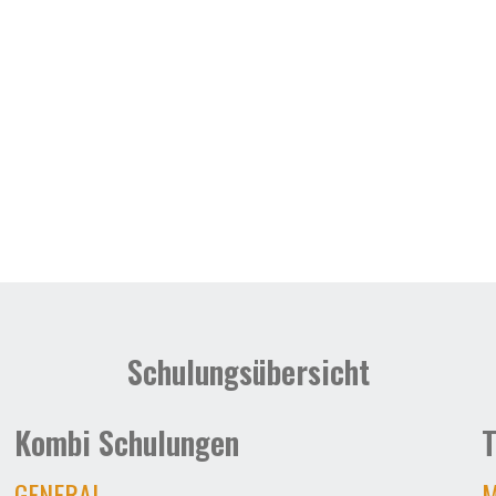
Schulungsübersicht
Kombi Schulungen
T
GENERAL
M