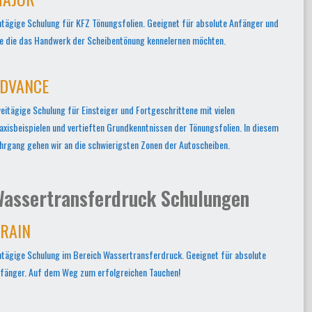
ntägige Schulung für KFZ Tönungsfolien. Geeignet für absolute Anfänger und
le die das Handwerk der Scheibentönung kennelernen möchten.
DVANCE
eitägige Schulung für Einsteiger und Fortgeschrittene mit vielen
axisbeispielen und vertieften Grundkenntnissen der Tönungsfolien. In diesem
hrgang gehen wir an die schwierigsten Zonen der Autoscheiben.
assertransferdruck Schulungen
RAIN
ntägige Schulung im Bereich Wassertransferdruck. Geeignet für absolute
fänger. Auf dem Weg zum erfolgreichen Tauchen!