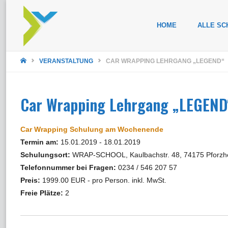
Zum
HOME
ALLE SC
Inhalt
STARTSEITE
springen
VERANSTALTUNG
CAR WRAPPING LEHRGANG „LEGEND“
Car Wrapping Lehrgang „LEGEND
Car Wrapping Schulung am Wochenende
Termin am:
15.01.2019 - 18.01.2019
Schulungsort:
WRAP-SCHOOL, Kaulbachstr. 48, 74175 Pforzh
Telefonnummer bei Fragen:
0234 / 546 207 57
Preis:
1999.00 EUR - pro Person. inkl. MwSt.
Freie Plätze:
2