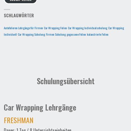
SCHLAGWÖRTER
Autofolieren Lehrgänge für Firmen
Car Wrapping Folien
Car Wrapping Individualschulung
Car Wrapping
Individuell
Car Wrapping Schulung
Firmen Schulung
gegossene Folien
kalandrierte Folien
Schulungsübersicht
Car Wrapping Lehrgänge
FRESHMAN
Dauer: 1 Tag / 8 Unterrichtseinheiten