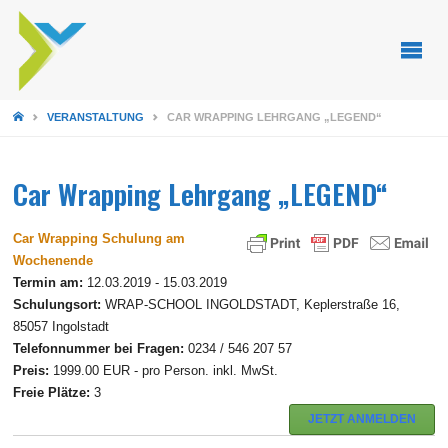
STARTSEITE
VERANSTALTUNG
CAR WRAPPING LEHRGANG „LEGEND“
Car Wrapping Lehrgang „LEGEND“
Car Wrapping Schulung am
Wochenende
Termin am:
12.03.2019 - 15.03.2019
Schulungsort:
WRAP-SCHOOL INGOLDSTADT, Keplerstraße 16,
85057 Ingolstadt
Telefonnummer bei Fragen:
0234 / 546 207 57
Preis:
1999.00 EUR - pro Person. inkl. MwSt.
Freie Plätze:
3
JETZT ANMELDEN