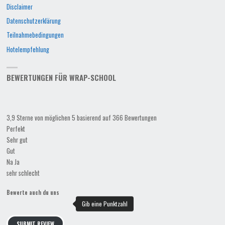
Disclaimer
Datenschutzerklärung
Teilnahmebedingungen
Hotelempfehlung
BEWERTUNGEN FÜR WRAP-SCHOOL
3,9 Sterne von möglichen 5 basierend auf 366 Bewertungen
Perfekt
Sehr gut
Gut
Na Ja
sehr schlecht
Bewerte auch du uns
SUBMIT REVIEW