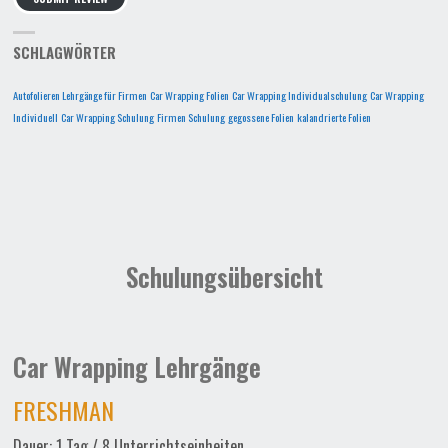
SCHLAGWÖRTER
Autofolieren Lehrgänge für Firmen
Car Wrapping Folien
Car Wrapping Individualschulung
Car Wrapping
Individuell
Car Wrapping Schulung
Firmen Schulung
gegossene Folien
kalandrierte Folien
Schulungsübersicht
Car Wrapping Lehrgänge
FRESHMAN
Dauer: 1 Tag / 8 Unterrichtseinheiten