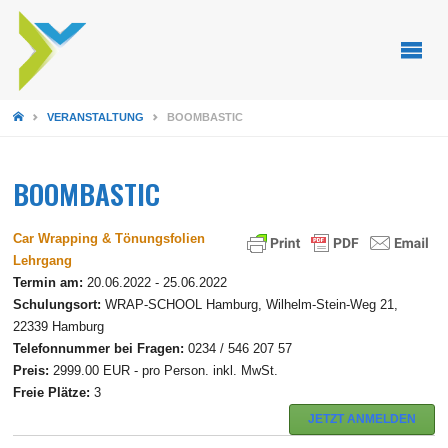
STARTSEITE
VERANSTALTUNG
BOOMBASTIC
BOOMBASTIC
Car Wrapping & Tönungsfolien
Lehrgang
Termin am:
20.06.2022 - 25.06.2022
Schulungsort:
WRAP-SCHOOL Hamburg, Wilhelm-Stein-Weg 21,
22339 Hamburg
Telefonnummer bei Fragen:
0234 / 546 207 57
Preis:
2999.00 EUR - pro Person. inkl. MwSt.
Freie Plätze:
3
JETZT ANMELDEN