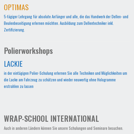
OPTIMAS
5-tägiger Lehrgang für absolute Anfänger und alle, die das Handwerk der Dellen- und
Beulenbeseitigung erlernen möchten. Ausbildung zum Dellentechniker inkl.
Zertifizierung.
Polierworkshops
LACKIE
in der eintägigen Polier-Schulung erlernen Sie alle Techniken und Möglichkeiten um
die Lacke am Fahrzeug zu schützen und wieder neuwertig ohne Hologramme
erstrahlen zu lassen
WRAP-SCHOOL INTERNATIONAL
Auch in anderen Ländern können Sie unsere Schulungen und Seminare besuchen.