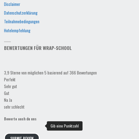
Disclaimer
Datenschutzerklärung
Teilnahmebedingungen
Hotelempfehlung
BEWERTUNGEN FÜR WRAP-SCHOOL
3,9 Sterne von möglichen 5 basierend auf 366 Bewertungen
Perfekt
Sehr gut
Gut
Na Ja
sehr schlecht
Bewerte auch du uns
SUBMIT REVIEW