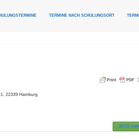
HULUNGSTERMINE
TERMINE NACH SCHULUNGSORT
TERM
1, 22339 Hamburg
JETZT AN