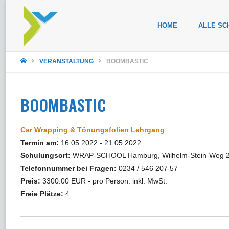
Zum
HOME
ALLE SC
Inhalt
STARTSEITE
springen
VERANSTALTUNG
BOOMBASTIC
BOOMBASTIC
Car Wrapping & Tönungsfolien Lehrgang
Termin am:
16.05.2022 - 21.05.2022
Schulungsort:
WRAP-SCHOOL Hamburg, Wilhelm-Stein-Weg 2
Telefonnummer bei Fragen:
0234 / 546 207 57
Preis:
3300.00 EUR - pro Person. inkl. MwSt.
Freie Plätze:
4