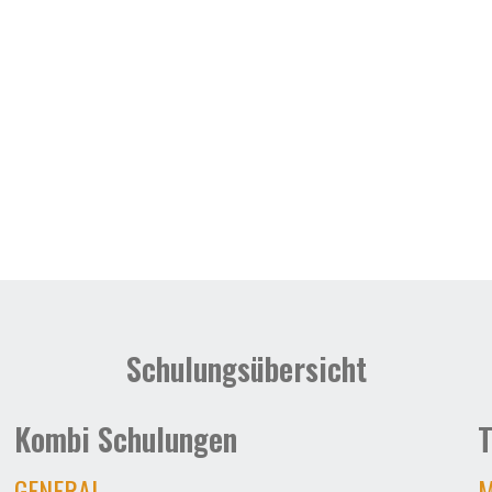
Schulungsübersicht
Kombi Schulungen
T
GENERAL
M