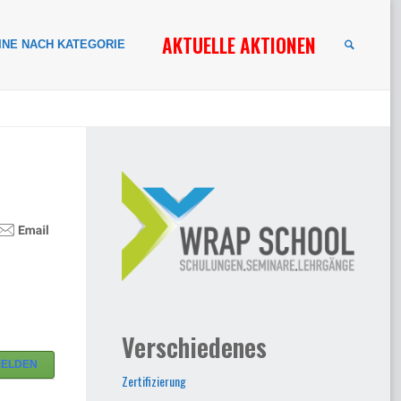
AKTUELLE AKTIONEN
INE NACH KATEGORIE
SUCHE
Verschiedenes
MELDEN
Zertifizierung