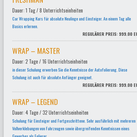
Dauer: 1 Tag / 8 Unterrichtseinheiten
Car Wrapping Kurs für absolute Neulinge und Einsteiger. An einem Tag alle
Basics erlernen.
REGULÄRER PREIS: 999.00 E
WRAP – MASTER
Dauer: 2 Tage / 16 Unterrichtseinheiten
in dieser Schulung erwerben Sie die Kenntnisse der Autofolierung. Diese
Schulung ist auch für absolute Anfänger geeignet.
REGULÄRER PREIS: 999.00 E
WRAP – LEGEND
Dauer: 4 Tage / 32 Unterrichtseinheiten
Schulung für Einsteiger und Fortgeschrittene. Sehr ausführlich mit mehreren
Vollverklebungen von Fahrzeugen sowie übergreifenden Kenntnissen eines
Gewerbes als Folierer.