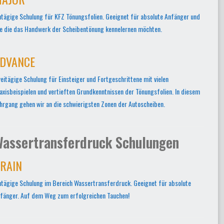
ntägige Schulung für KFZ Tönungsfolien. Geeignet für absolute Anfänger und
le die das Handwerk der Scheibentönung kennelernen möchten.
DVANCE
eitägige Schulung für Einsteiger und Fortgeschrittene mit vielen
axisbeispielen und vertieften Grundkenntnissen der Tönungsfolien. In diesem
hrgang gehen wir an die schwierigsten Zonen der Autoscheiben.
assertransferdruck Schulungen
RAIN
ntägige Schulung im Bereich Wassertransferdruck. Geeignet für absolute
fänger. Auf dem Weg zum erfolgreichen Tauchen!