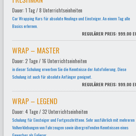
Dauer: 1 Tag / 8 Unterrichtseinheiten
Car Wrapping Kurs für absolute Neulinge und Einsteiger. An einem Tag alle
Basics erlernen.
REGULÄRER PREIS: 999.00 E
WRAP – MASTER
Dauer: 2 Tage / 16 Unterrichtseinheiten
in dieser Schulung erwerben Sie die Kenntnisse der Autofolierung. Diese
Schulung ist auch für absolute Anfänger geeignet.
REGULÄRER PREIS: 999.00 E
WRAP – LEGEND
Dauer: 4 Tage / 32 Unterrichtseinheiten
Schulung für Einsteiger und Fortgeschrittene. Sehr ausführlich mit mehreren
Vollverklebungen von Fahrzeugen sowie übergreifenden Kenntnissen eines
Gewerbes als Folierer.