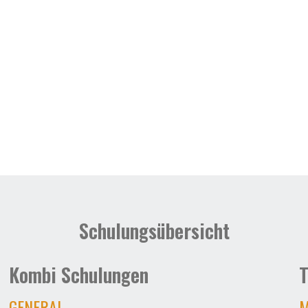
Schulungsübersicht
Kombi Schulungen
T
GENERAL
M