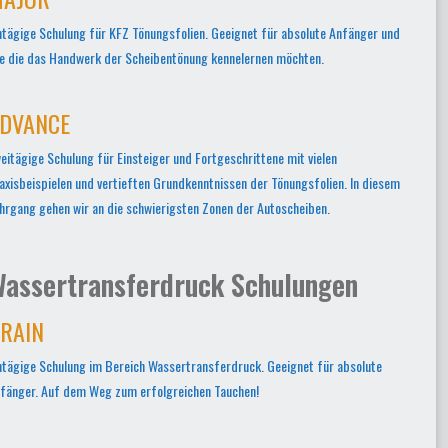
ntägige Schulung für KFZ Tönungsfolien. Geeignet für absolute Anfänger und
le die das Handwerk der Scheibentönung kennelernen möchten.
DVANCE
eitägige Schulung für Einsteiger und Fortgeschrittene mit vielen
axisbeispielen und vertieften Grundkenntnissen der Tönungsfolien. In diesem
hrgang gehen wir an die schwierigsten Zonen der Autoscheiben.
assertransferdruck Schulungen
RAIN
ntägige Schulung im Bereich Wassertransferdruck. Geeignet für absolute
fänger. Auf dem Weg zum erfolgreichen Tauchen!