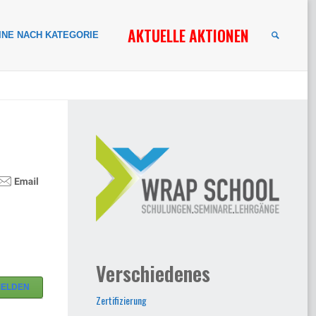
AKTUELLE AKTIONEN
INE NACH KATEGORIE
SUCHE
Verschiedenes
MELDEN
Zertifizierung