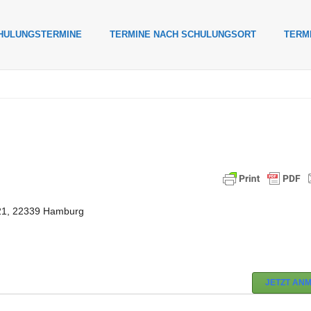
HULUNGSTERMINE
TERMINE NACH SCHULUNGSORT
TERM
1, 22339 Hamburg
JETZT AN