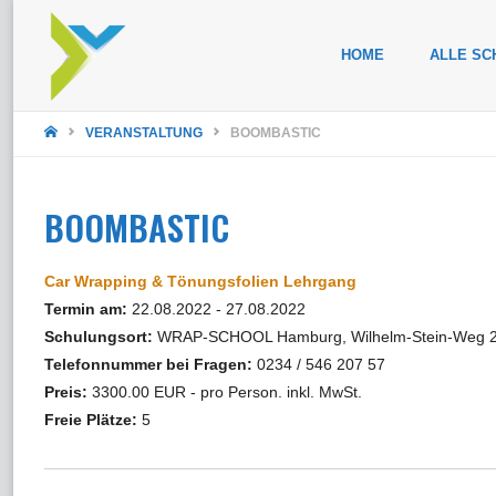
Zum
HOME
ALLE SC
Inhalt
STARTSEITE
springen
VERANSTALTUNG
BOOMBASTIC
BOOMBASTIC
Car Wrapping & Tönungsfolien Lehrgang
Termin am:
22.08.2022 - 27.08.2022
Schulungsort:
WRAP-SCHOOL Hamburg, Wilhelm-Stein-Weg 2
Telefonnummer bei Fragen:
0234 / 546 207 57
Preis:
3300.00 EUR - pro Person. inkl. MwSt.
Freie Plätze:
5