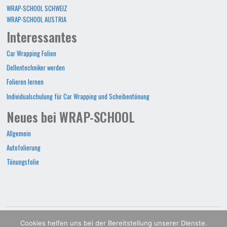
WRAP-SCHOOL SCHWEIZ
WRAP-SCHOOL AUSTRIA
Interessantes
Car Wrapping Folien
Dellentechniker werden
Folieren lernen
Individualschulung für Car Wrapping und Scheibentönung
Neues bei WRAP-SCHOOL
Allgemein
Autofolierung
Tönungsfolie
WRAP-SCHOOL©2022
Cookies helfen uns bei der Bereitstellung unserer Dienste.