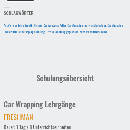
SCHLAGWÖRTER
Autofolieren Lehrgänge für Firmen
Car Wrapping Folien
Car Wrapping Individualschulung
Car Wrapping
Individuell
Car Wrapping Schulung
Firmen Schulung
gegossene Folien
kalandrierte Folien
Schulungsübersicht
Car Wrapping Lehrgänge
FRESHMAN
Dauer: 1 Tag / 8 Unterrichtseinheiten