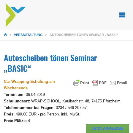
STARTSEITE
VERANSTALTUNG
AUTOSCHEIBEN TÖNEN SEMINAR „BASIC“
Autoscheiben tönen Seminar
„BASIC“
Car Wrapping Schulung am
Wochenende
Termin am:
06.04.2019
Schulungsort:
WRAP-SCHOOL, Kaulbachstr. 48, 74175 Pforzheim
Telefonnummer bei Fragen:
0234 / 546 207 57
Preis:
499.00 EUR - pro Person. inkl. MwSt.
Freie Plätze:
4
JETZT ANMELDEN