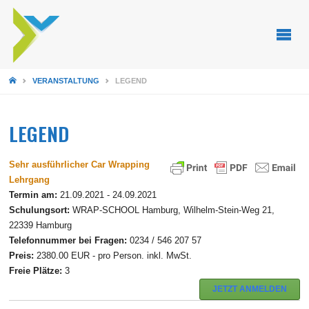
STARTSEITE
VERANSTALTUNG
LEGEND
LEGEND
Sehr ausführlicher Car Wrapping
Lehrgang
Termin am:
21.09.2021 - 24.09.2021
Schulungsort:
WRAP-SCHOOL Hamburg, Wilhelm-Stein-Weg 21,
22339 Hamburg
Telefonnummer bei Fragen:
0234 / 546 207 57
Preis:
2380.00 EUR - pro Person. inkl. MwSt.
Freie Plätze:
3
JETZT ANMELDEN