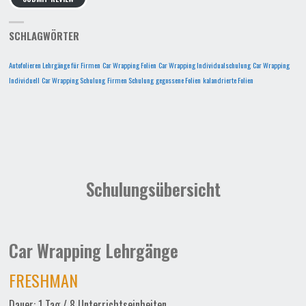
SCHLAGWÖRTER
Autofolieren Lehrgänge für Firmen
Car Wrapping Folien
Car Wrapping Individualschulung
Car Wrapping
Individuell
Car Wrapping Schulung
Firmen Schulung
gegossene Folien
kalandrierte Folien
Schulungsübersicht
Car Wrapping Lehrgänge
FRESHMAN
Dauer: 1 Tag / 8 Unterrichtseinheiten