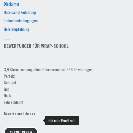
Disclaimer
Datenschutzerklärung
Teilnahmebedingungen
Hotelempfehlung
BEWERTUNGEN FÜR WRAP-SCHOOL
3,9 Sterne von möglichen 5 basierend auf 366 Bewertungen
Perfekt
Sehr gut
Gut
Na Ja
sehr schlecht
Bewerte auch du uns
SUBMIT REVIEW