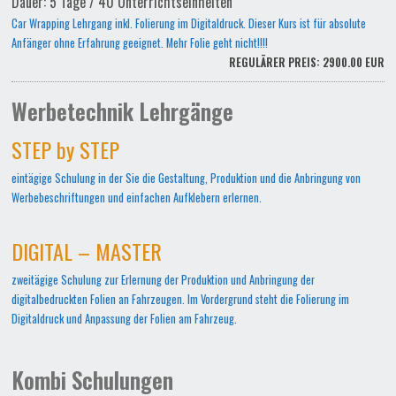
Dauer: 5 Tage / 40 Unterrichtseinheiten
Car Wrapping Lehrgang inkl. Folierung im Digitaldruck. Dieser Kurs ist für absolute
Anfänger ohne Erfahrung geeignet. Mehr Folie geht nicht!!!!
REGULÄRER PREIS: 2900.00 EUR
Werbetechnik Lehrgänge
STEP by STEP
eintägige Schulung in der Sie die Gestaltung, Produktion und die Anbringung von
Werbebeschriftungen und einfachen Aufklebern erlernen.
DIGITAL – MASTER
zweitägige Schulung zur Erlernung der Produktion und Anbringung der
digitalbedruckten Folien an Fahrzeugen. Im Vordergrund steht die Folierung im
Digitaldruck und Anpassung der Folien am Fahrzeug.
Kombi Schulungen