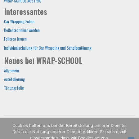
WRAP-SCHOOL AUSTRIA
Interessantes
Car Wrapping Folien
Dellentechniker werden
Folieren lernen
Individualschulung für Car Wrapping und Scheibentönung
Neues bei WRAP-SCHOOL
Allgemein
Autofolierung
Tönungsfolie
WRAP-SCHOOL©2022
Cookies helfen uns bei der Bereitstellung unserer Dienste.
Durch die Nutzung unserer Dienste erklären Sie sich damit
POWERED BY
SEPTERA
&
WORDPRESS.
einverstanden, dass wir Cookies setzen.