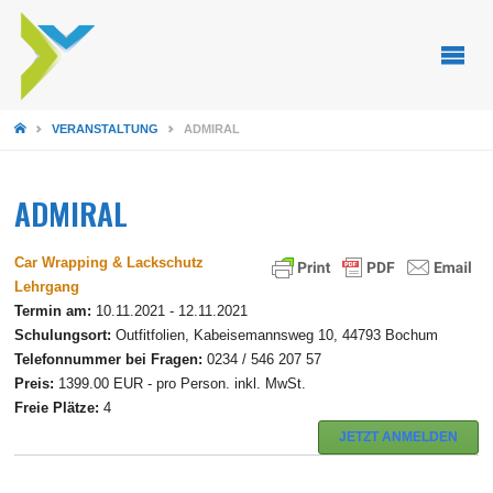
STARTSEITE
VERANSTALTUNG
ADMIRAL
ADMIRAL
Car Wrapping & Lackschutz
Lehrgang
Termin am:
10.11.2021 - 12.11.2021
Schulungsort:
Outfitfolien, Kabeisemannsweg 10, 44793 Bochum
Telefonnummer bei Fragen:
0234 / 546 207 57
Preis:
1399.00 EUR - pro Person. inkl. MwSt.
Freie Plätze:
4
JETZT ANMELDEN