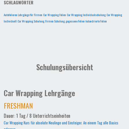
SCHLAGWÖRTER
Autofolieren Lehrgänge für Firmen
Car Wrapping Folien
Car Wrapping Individualschulung
Car Wrapping
Individuell
Car Wrapping Schulung
Firmen Schulung
gegossene Folien
kalandrierte Folien
Schulungsübersicht
Car Wrapping Lehrgänge
FRESHMAN
Dauer: 1 Tag / 8 Unterrichtseinheiten
Car Wrapping Kurs für absolute Neulinge und Einsteiger. An einem Tag alle Basics