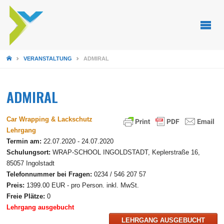
STARTSEITE
VERANSTALTUNG
ADMIRAL
ADMIRAL
Car Wrapping & Lackschutz
Lehrgang
Termin am:
22.07.2020 - 24.07.2020
Schulungsort:
WRAP-SCHOOL INGOLDSTADT, Keplerstraße 16,
85057 Ingolstadt
Telefonnummer bei Fragen:
0234 / 546 207 57
Preis:
1399.00 EUR - pro Person. inkl. MwSt.
Freie Plätze:
0
Lehrgang ausgebucht
LEHRGANG AUSGEBUCHT