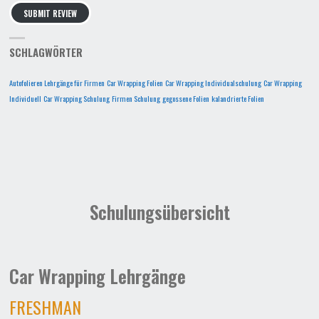
SUBMIT REVIEW
SCHLAGWÖRTER
Autofolieren Lehrgänge für Firmen
Car Wrapping Folien
Car Wrapping Individualschulung
Car Wrapping
Individuell
Car Wrapping Schulung
Firmen Schulung
gegossene Folien
kalandrierte Folien
Schulungsübersicht
Car Wrapping Lehrgänge
FRESHMAN