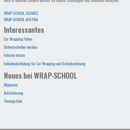
Auch in anderen Ländern können Sie unsere Schulungen und Seminare besuchen.
WRAP-SCHOOL SCHWEIZ
WRAP-SCHOOL AUSTRIA
Interessantes
Car Wrapping Folien
Dellentechniker werden
Folieren lernen
Individualschulung für Car Wrapping und Scheibentönung
Neues bei WRAP-SCHOOL
Allgemein
Autofolierung
Tönungsfolie