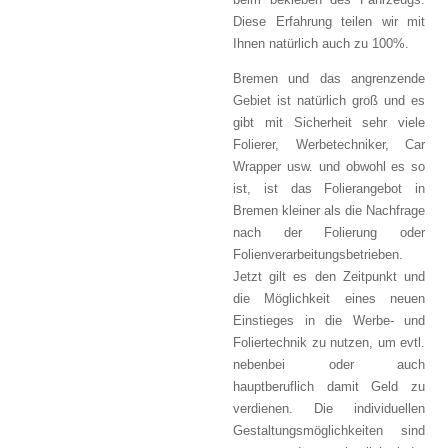
beim bekleben des Fahrzeugs.
Diese Erfahrung teilen wir mit
Ihnen natürlich auch zu 100%.
Bremen und das angrenzende
Gebiet ist natürlich groß und es
gibt mit Sicherheit sehr viele
Folierer, Werbetechniker, Car
Wrapper usw. und obwohl es so
ist, ist das Folierangebot in
Bremen kleiner als die Nachfrage
nach der Folierung oder
Folienverarbeitungsbetrieben.
Jetzt gilt es den Zeitpunkt und
die Möglichkeit eines neuen
Einstieges in die Werbe- und
Foliertechnik zu nutzen, um evtl.
nebenbei oder auch
hauptberuflich damit Geld zu
verdienen. Die individuellen
Gestaltungsmöglichkeiten sind