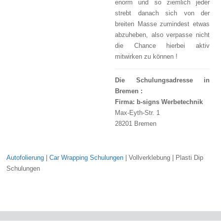
enorm und so ziemlich jeder
strebt danach sich von der
breiten Masse zumindest etwas
abzuheben, also verpasse nicht
die Chance hierbei aktiv
mitwirken zu können !
Die Schulungsadresse in
Bremen :
Firma: b-signs Werbetechnik
Max-Eyth-Str. 1
28201 Bremen
Autofolierung
|
Car Wrapping Schulungen
| Vollverklebung | Plasti Dip
Schulungen