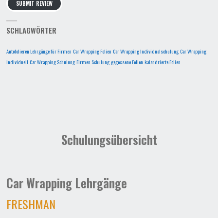
SUBMIT REVIEW
SCHLAGWÖRTER
Autofolieren Lehrgänge für Firmen
Car Wrapping Folien
Car Wrapping Individualschulung
Car Wrapping
Individuell
Car Wrapping Schulung
Firmen Schulung
gegossene Folien
kalandrierte Folien
Schulungsübersicht
Car Wrapping Lehrgänge
FRESHMAN