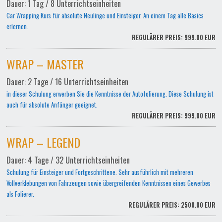
Dauer: 1 Tag / 8 Unterrichtseinheiten
Car Wrapping Kurs für absolute Neulinge und Einsteiger. An einem Tag alle Basics
erlernen.
REGULÄRER PREIS: 999.00 EUR
WRAP – MASTER
Dauer: 2 Tage / 16 Unterrichtseinheiten
in dieser Schulung erwerben Sie die Kenntnisse der Autofolierung. Diese Schulung ist
auch für absolute Anfänger geeignet.
REGULÄRER PREIS: 999.00 EUR
WRAP – LEGEND
Dauer: 4 Tage / 32 Unterrichtseinheiten
Schulung für Einsteiger und Fortgeschrittene. Sehr ausführlich mit mehreren
Vollverklebungen von Fahrzeugen sowie übergreifenden Kenntnissen eines Gewerbes
als Folierer.
REGULÄRER PREIS: 2500.00 EUR