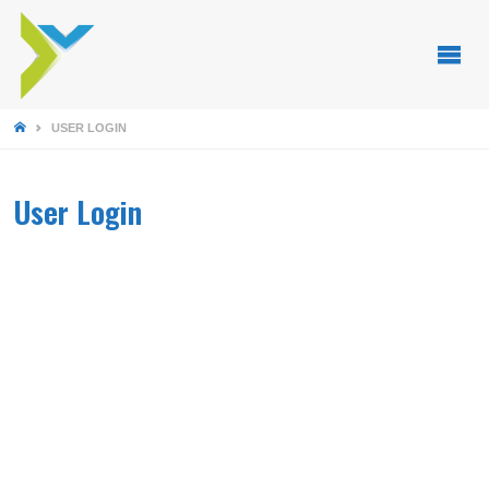
STARTSEITE
USER LOGIN
User Login